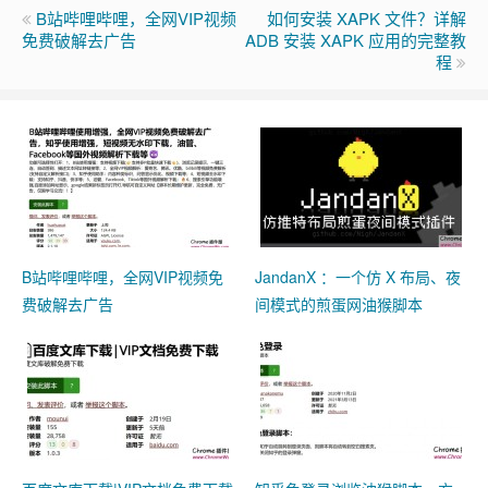
B站哔哩哔哩，全网VIP视频
如何安装 XAPK 文件？详解
免费破解去广告
ADB 安装 XAPK 应用的完整教
程
B站哔哩哔哩，全网VIP视频免
JandanX ：一个仿 X 布局、夜
费破解去广告
间模式的煎蛋网油猴脚本