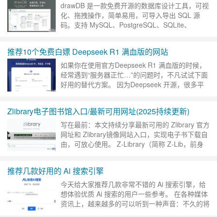
drawDB 是一款免费开源的数据库设计工具，可视
化、拖拽操作，简单易用，可导入导出 SQL 源
码。支持 MySQL、PostgreSQL、SQLite、
MariaDB、SQL Server 5 款数……
继续阅读 »
推荐10个免费白嫖 Deepseek R1 满血版的网站
如果你在使用官方Deepseek R1 满血版的时候，
经常遇到“服务器正忙…”的问题时，不凡试试下面
好用的替代方案。 因为Deepseek 开源，很多平
台接入Deepseek R1 满血版……
继续阅读 »
Zlibrary电子图书馆入口/最新可用网址(2025持续更新)
写在最前：本文持续分享最新可用的 Zlibrary 官方
网址和 Zlibrary镜像网站入口，实现电子书下载自
由，可放心使用。 Z-Library（简称 Z-Lib，前身
为 BookFinder ）……
继续阅读 »
推荐几款好用的 Ai 搜索引擎
今天给大家推荐几款非常不错的 Ai 搜索引擎，给
想体验优质 Ai 搜索的用户一些参考。 在各种媒体
资讯上，越来越多的可以听到一种声音：不久的将
来，传统的搜索引擎似乎要被 Ai 搜索引擎所替