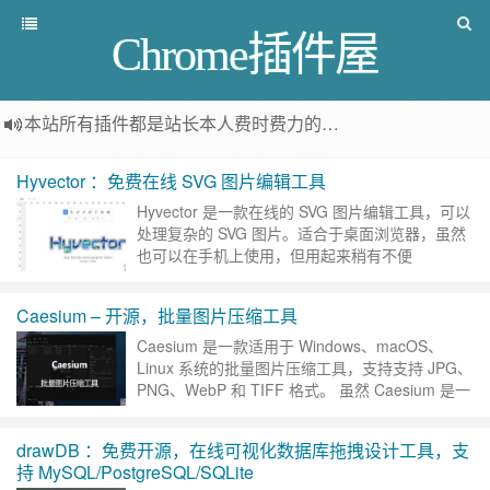
Chrome插件屋
本站所有插件都是
站长本人费时费力的人工筛选推荐
，而非
Hyvector ：免费在线 SVG 图片编辑工具
Hyvector 是一款在线的 SVG 图片编辑工具，可以
处理复杂的 SVG 图片。适合于桌面浏览器，虽然
也可以在手机上使用，但用起来稍有不便
Hyvector 支持新建图片，也可以打开 SVG 图……
继续阅读 »
Caesium – 开源，批量图片压缩工具
Caesium 是一款适用于 Windows、macOS、
Linux 系统的批量图片压缩工具，支持支持 JPG、
PNG、WebP 和 TIFF 格式。 虽然 Caesium 是一
个图片压缩工具，但它……
继续阅读 »
drawDB ：免费开源，在线可视化数据库拖拽设计工具，支
持 MySQL/PostgreSQL/SQLite