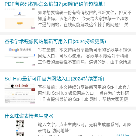
PDF有密码权限怎么编辑? pdf密码破解超简单！
如果想要编辑一份有密码权限的PDF文件，但又不
知道密码，该怎么办？ 今天给大家推荐一个超级
牛逼的网站，在线就能解决这个棘手的问题！ 关
键是，免费！免费！免费！ 摸鱼鸭PDF密码解锁
工具 官方网站：ht……
继续阅读 »
谷歌学术镜像网站最新可用入口(2024持续更新)
写在最前：本文持续分享最新可用的谷歌学术镜像
网站入口，可放心使用。 谷歌学术搜索对于科研
工作者的重要性不言而喻，遗憾的是，由于众所周
知的原因，对国内用户来说，谷歌学术基本处于一
种打不开、上不去、无法访……
继续阅读 »
Sci-Hub最新可用官方网站入口(2024持续更新)
写在最前：本文持续分享最新可用的 Sci-Hub官方
网址和 Sci-Hub 镜像网站入口， 旨在为广大科研
工作者提供最新的 Sci-Hub 网址，帮助大家更便
捷地获取学术资源。Sci-Hub 是一个……
继续阅读
»
什么味道表情包生成器
输入文字，点击生成即可，无聊生成器系列，斗图
表情包 访问地址：