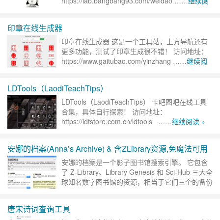
https://lab.bangbang93.com/weidao ……
继续阅
读 »
印章在线生成器
印章在线生成器 这是一个工具站，上方导航还有
更多功能，测试了印章生成很不错！ 访问地址：
https://www.gaitubao.com/yinzhang ……
继续阅
读 »
LDTools（LaodiTeachTips）
LDTools（LaodiTeachTips） 卡吧图吧在线工具
合集，具体自行探索！ 访问地址：
https://ldtstore.com.cn/ldtools ……
继续阅读 »
安娜的档案(Anna’s Archive) & 含ZLibrary资源,免魔法可用
安娜的档案是一个影子图书馆搜索引擎。 它包含
了 Z-Library、Library Genesis 和 Sci-Hub 三大全
球知名数字图书馆的资源，相当于它们三个的备份
站点，资源极其丰富。 可以在上……
继续阅读 »
唐宋诗词查询工具