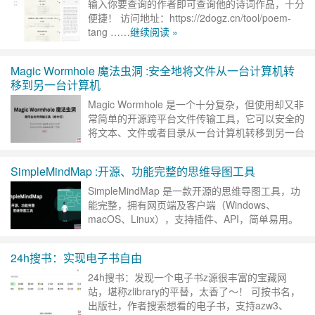
输入你要查询的作者即可查询他的诗词作品，十分
便捷！ 访问地址：https://2dogz.cn/tool/poem-
tang ……
继续阅读 »
Magic Wormhole 魔法虫洞 :安全地将文件从一台计算机转
移到另一台计算机
Magic Wormhole 是一个十分复杂，但使用却又非
常简单的开源跨平台文件传输工具，它可以安全的
将文本、文件或者目录从一台计算机转移到另一台
计算机，支持 Windows、macOS、Linux，……
继续阅读 »
SimpleMindMap :开源、功能完整的思维导图工具
SimpleMindMap 是一款开源的思维导图工具，功
能完整，拥有网页端及客户端（Windows、
macOS、Linux），支持插件、API，简单易用。
可以自定义外观、线条等，非常适合随手用用
&……
继续阅读 »
24h搜书：实现电子书自由
24h搜书：发现一个电子书z源很丰富的宝藏网
站，堪称zlibrary的平替，太香了～！ 可按书名，
出版社，作者搜索想看的电子书，支持azw3、