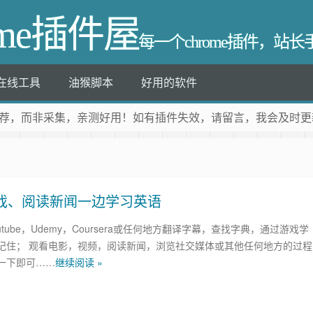
ome插件屋
每一个chrome插件，站
在线工具
油猴脚本
好用的软件
荐
，而非采集，亲测好用！如有插件失效，请留言，我会及时更
片、游戏、阅读新闻一边学习英语
，Youtube，Udemy，Coursera或任何地方翻译字幕，查找字典，通过游戏学
记住； 观看电影，视频，阅读新闻，浏览社交媒体或其他任何地方的过程
一下即可……
继续阅读 »