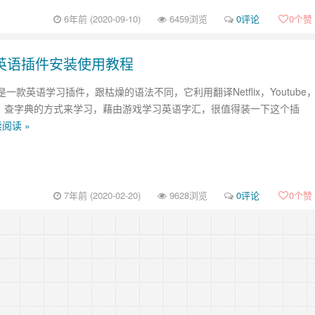
6年前 (2020-09-10)
6459浏览
0评论
0
个赞
边学习英语插件安装使用教程
lish是一款英语学习插件，跟枯燥的语法不同，它利用翻译Netflix，Youtube
的字幕，查字典的方式来学习，藉由游戏学习英语字汇，很值得装一下这个插
阅读 »
7年前 (2020-02-20)
9628浏览
0评论
0
个赞