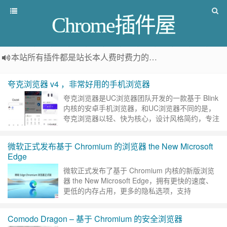
Chrome插件屋
本站所有插件都是
站长本人费时费力的人工筛选推荐
，而非
夸克浏览器 v4 ，非常好用的手机浏览器
夸克浏览器是UC浏览器团队开发的一款基于 Blink
内核的安卓手机浏览器，和UC浏览器不同的是，
夸克浏览器以轻、快为核心，设计风格简约，专注
用户浏览体验，致力于用极简思路对抗信息冗余，
满足用户对于浏……
继续阅读 »
微软正式发布基于 Chromium 的浏览器 the New Microsoft
Edge
微软正式发布了基于 Chromium 内核的新版浏览
器 the New Microsoft Edge，拥有更快的速度、
更低的内存占用，更多的隐私选项，支持
Windows 7、8、8.1、10 和 m……
继续阅读 »
Comodo Dragon – 基于 Chromium 的安全浏览器