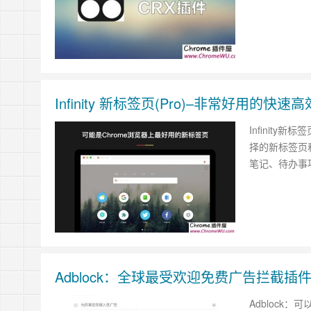
Infinity 新标签页(Pro)–非常好用的
Infinit
择的新标签页
笔记、待办事
Adblock：全球最受欢迎免费广告拦截插
Adblock