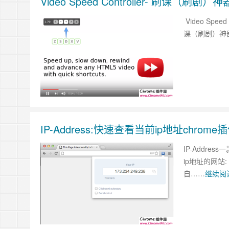
Video Speed Controller- 刷课（
Video Sp
课（刷剧）神器，
IP-Address:快速查看当前ip地址chrome
IP-Addr
ip地址的网站:
自……
继续阅读