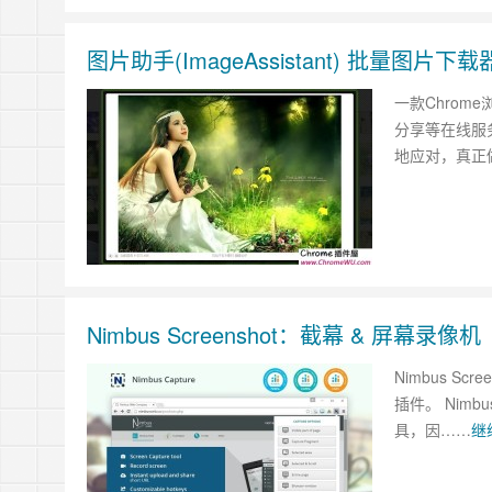
图片助手(ImageAssistant) 批量图片下载
一款Chro
分享等在线服
地应对，真正
Nimbus Screenshot：截幕 & 屏幕录像机
Nimbus S
插件。 Nim
具，因……
继