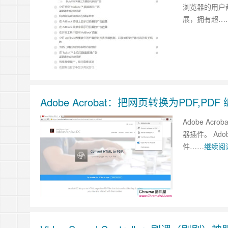
浏览器的用户都
展，拥有超…
Adobe Acrobat：把网页转换为PDF,P
Adobe A
器插件。 Ado
件……
继续阅读