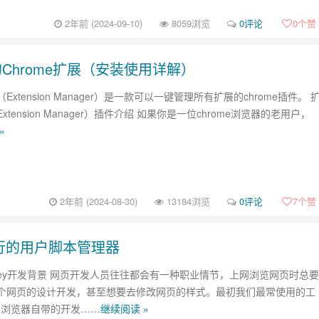
2年前 (2024-09-10)
8059浏览
0评论
0
个赞
管理你的Chrome扩展（安装使用详解）
xtension Manager）是一款可以一键管理所有扩展的chrome插件。 
tension Manager）插件介绍 如果你是一位chrome浏览器的老用户，
»
2年前 (2024-08-30)
13184浏览
0评论
7
个赞
最流行的用户脚本管理器
onkey开发背景 网页开发人员往往都会有一种职业情节，上网浏览网页时总要
个网页的设计开发，甚至想要去修改网页的样式。最初我们最常使用的工
me浏览器自带的开发……
继续阅读 »