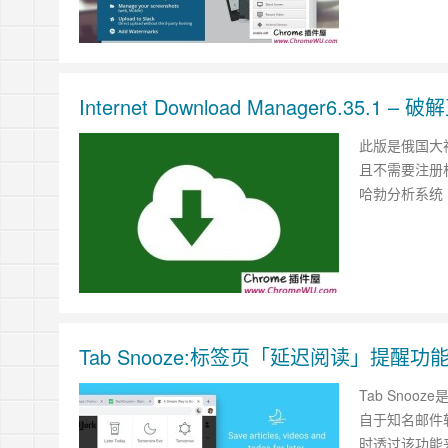
Internet Download Manager6.35.1 –
此版是俄国大
且不需要注册
哈勃分析系统
Tab Snooze:标签页「延迟阅读」提
Tab Snoo
自于知名邮件
时透过该功能