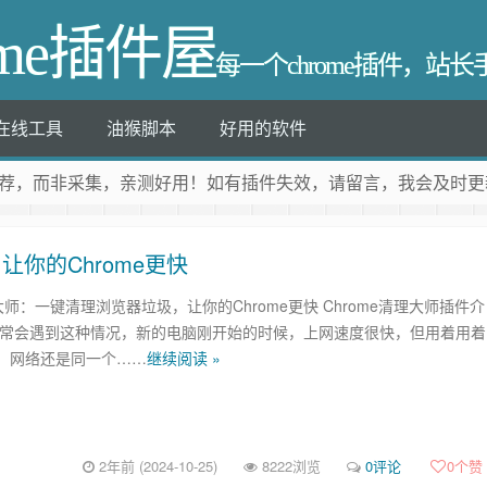
ome插件屋
每一个chrome插件，站
在线工具
油猴脚本
好用的软件
荐
，而非采集，亲测好用！如有插件失效，请留言，我会及时更
让你的Chrome更快
理大师：一键清理浏览器垃圾，让你的Chrome更快 Chrome清理大师插件介
经常会遇到这种情况，新的电脑刚开始的时候，上网速度很快，但用着用着
，网络还是同一个……
继续阅读 »
2年前 (2024-10-25)
8222浏览
0评论
0
个赞