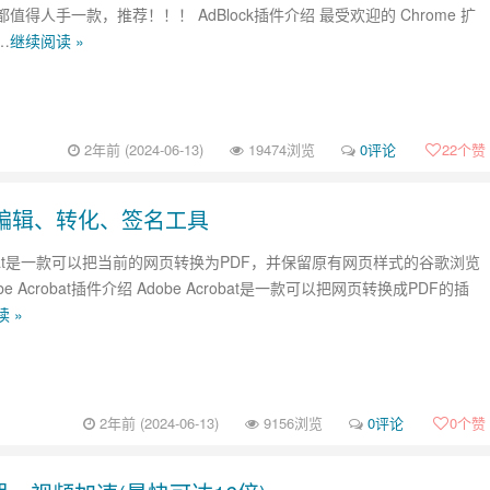
值得人手一款，推荐！！！ AdBlock插件介绍 最受欢迎的 Chrome 扩
…
继续阅读 »
2年前 (2024-06-13)
19474浏览
0评论
22
个赞
DF 编辑、转化、签名工具
crobat是一款可以把当前的网页转换为PDF，并保留原有网页样式的谷歌浏览
be Acrobat插件介绍 Adobe Acrobat是一款可以把网页转换成PDF的插
 »
2年前 (2024-06-13)
9156浏览
0评论
0
个赞