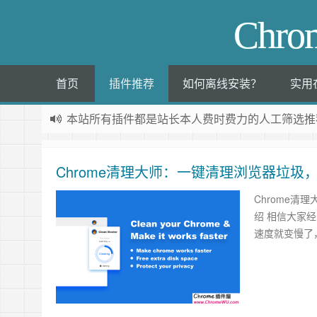
Chr
首页
插件推荐
如何离线安装？
实用
本站所有插件都是
站长本人费时费力的人工筛选推
Chrome清理大师：一键清理浏览器垃圾，
Chrome清
绍 相信大家
速度就变慢了