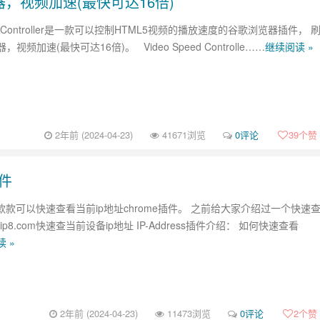
刷剧）神器，视频加速(最快可达16倍)
eed Controller是一款可以控制HTML5视频的播放速度的谷歌浏览器插件， 
视频加速(最快可达16倍)。 Video Speed Controlle……
继续阅读 »
2年前 (2024-04-23)
41671浏览
0评论
39
个赞
插件
ess一款款可以快速查看当前ip地址chrome插件。 之前给大家介绍过一个快速
 ip8.com快速查当前设备ip地址 IP-Address插件介绍： 如何快速查看
 »
2年前 (2024-04-23)
11473浏览
0评论
2
个赞