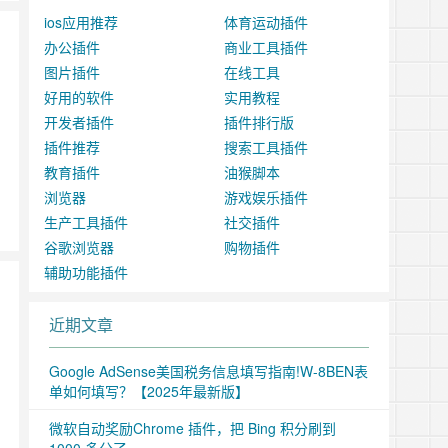
ios应用推荐
体育运动插件
办公插件
商业工具插件
图片插件
在线工具
好用的软件
实用教程
开发者插件
插件排行版
插件推荐
搜索工具插件
教育插件
油猴脚本
浏览器
游戏娱乐插件
生产工具插件
社交插件
谷歌浏览器
购物插件
辅助功能插件
近期文章
Google AdSense美国税务信息填写指南!W-8BEN表
单如何填写？【2025年最新版】
微软自动奖励Chrome 插件，把 Bing 积分刷到