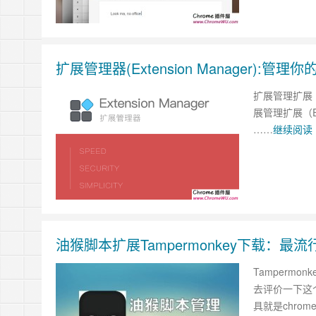
扩展管理器(Extension Manager):
扩展管理扩展（E
展管理扩展（Ex
……
继续阅读 
油猴脚本扩展Tampermonkey下载：
Tamperm
去评价一下这
具就是chro