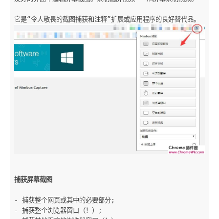
捕获屏幕截图
- 捕获整个网页或其中的必要部分;

- 捕获整个浏览器窗口（！）;
