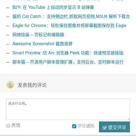
B2Y- 在 YouTube 上自动同步显示 B 站弹幕
猫抓 Cat Catch ：支持侧边栏,抓取网页视频,M3U8 解析下载合
并工具
Eagle for Chrome：轻松保存图像并将屏幕截图保存到 Eagle
App
网络绘画 – 页标记和编辑器
Awesome Screenshot 截图录屏
Smart Preview :仿 Arc 浏览器 Peek 功能：快速预览链接插
件
脚本猫 – 开源用户脚本管理扩展，支持后台、定时脚本运行
[Chrome/Firefox]
发表我的评论
表情
评论通知
提交评论