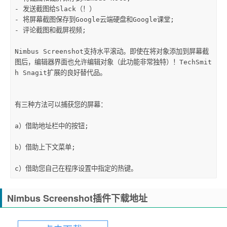
- 发送截图给Slack（！）

- 将屏幕截图保存到Google云端硬盘和Google课堂;

- 评论截图和截屏视频;

Nimbus Screenshot支持水平滚动。即使在将对象添加到屏幕截
图后，编辑器界面也允许编辑对象（此功能非常独特）！TechSmit
h Snagit扩展的良好替代品。

有三种方法可以捕获您的屏幕：

a）借助地址栏中的按钮;

b）借助上下文菜单;

c）借助您自己在程序设置中指定的热键。
Nimbus Screenshot插件下载地址