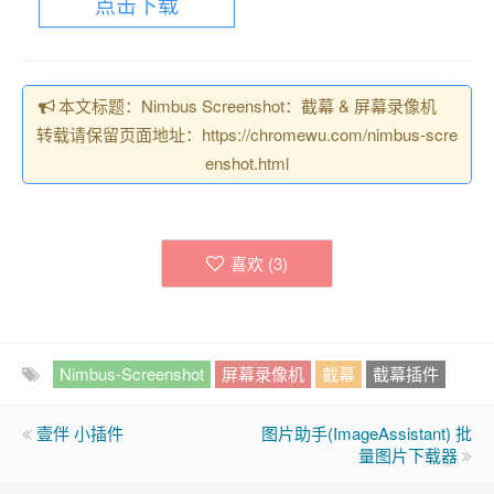
点击下载
本文标题：Nimbus Screenshot：截幕 & 屏幕录像机
转载请保留页面地址：https://chromewu.com/nimbus-scre
enshot.html
喜欢 (
3
)
Nimbus-Screenshot
屏幕录像机
截幕
截幕插件
壹伴 小插件
图片助手(ImageAssistant) 批
量图片下载器