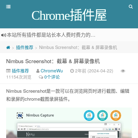
Chrome插件屋
本站所有插件都是
站长本人费时费力的人工筛选推荐
，而非
插件推荐
Nimbus Screenshot：截幕 & 屏幕录像机
>
>
Nimbus Screenshot：截幕 & 屏幕录像机
插件推荐
ChromeWu
2年前 (2024-04-22)
11154次浏览
0个评论
Nimbus Screenshot是一款可以在浏览网页时进行截图、编辑
和录屏的chrome截图录屏插件。