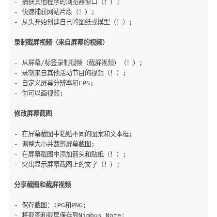
- 捕获其他程序的浏览器窗口（！）;

- 快速捕获网站片段（！）;

- 从头开始​​创建自己的图纸或模型（！）;

录制截屏视频（来自屏幕的视频）
- 从屏幕/标签录制视频（截屏视频）（！）;

- 录制来自其他活动节目的视频（！）;

- 自定义屏幕分辨率和FPS;

- 你可以画视频;

修改屏幕截图
- 在屏幕截图中粘贴不同的图案和文本框;

- 调整大小并裁剪屏幕截图;

- 在屏幕截图中添加箭头和贴纸（！）;

- 突出显示屏幕截图上的文字（！）;

分享截图和截屏视频
- 保存截图：JPG和PNG;

- 将截图和截屏保存到Nimbus Note;
