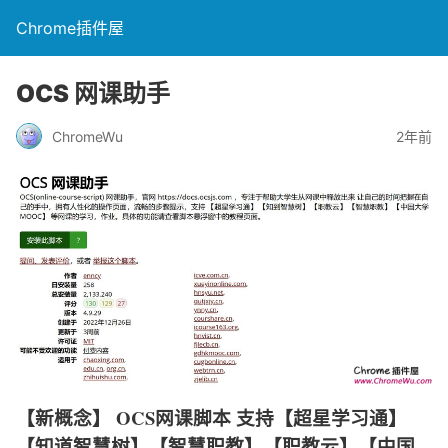
Chrome插件屋
OCS 网课助手
ChromeWu
2年前
【新概念】 OCS网课脚本 支持【超星学习通】
【知道智慧树】【智慧职教】【职教云】【中国