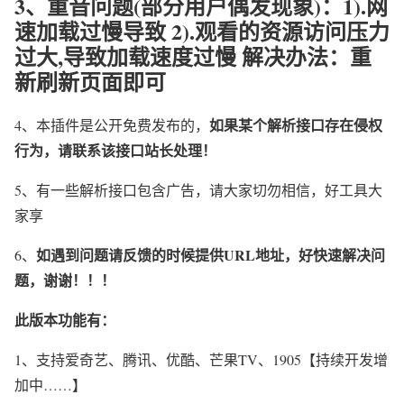
3、重音问题(部分用户偶发现象)：1).网
速加载过慢导致 2).观看的资源访问压力
过大,导致加载速度过慢 解决办法：重
新刷新页面即可
如果某个解析接口存在侵权
4、本插件是公开免费发布的，
行为，请联系该接口站长处理！
5、有一些解析接口包含广告，请大家切勿相信，好工具大
家享
如遇到问题请反馈的时候提供URL地址，好快速解决问
6、
题，谢谢！！！
此版本功能有：
1、支持爱奇艺、腾讯、优酷、芒果TV、1905【持续开发增
加中……】