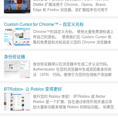
Dislike 扩展适用于 Chrome、Opera、Brave、
Edge 和 Firefox 浏览器。该扩展程序也可用于
iOS 设备，……
继续阅读 »
Custom Cursor for Chrome™ – 自定义光标
Chrome™的自定义光标。 使用大量免费游标或上
传自己的游标。 使用我们在 Custom Cursor 收
集的免费鼠标光标自定义您的 Chrome 浏览器体
验。 在 Custom C……
继续阅读 »
身份验证器
身份验证器用以在浏览器中生成二步认证代码。
Authenticator 在您的浏览器中生成双因素身份验
证 （2FA） 代码。使用它为您的在线帐户添加额
外的安全层。 始终将机密备份在安全的位置。 强
烈……
继续阅读 »
BTRoblox- 让 Roblox 变得更好
提升您的 Roblox 体验！ BTRoblox 或 Better
Roblox 是一个扩展，旨在通过修改外观并通过添
加大量新功能来增强 Roblox 的网站功能。 如果您
有任何错误要报告或功能要请……
继续阅读 »