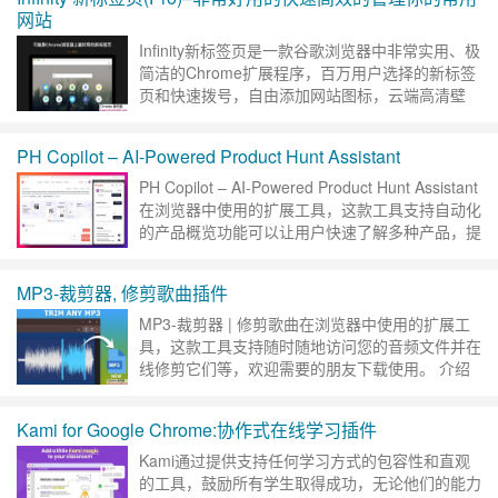
网站
Infinity新标签页是一款谷歌浏览器中非常实用、极
简洁的Chrome扩展程序，百万用户选择的新标签
页和快速拨号，自由添加网站图标，云端高清壁
纸，快速访问书签、天气、笔记、待办事项、扩展
管理与历史记……
继续阅读 »
PH Copilot – AI-Powered Product Hunt Assistant
PH Copilot – AI-Powered Product Hunt Assistant
在浏览器中使用的扩展工具，这款工具支持自动化
的产品概览功能可以让用户快速了解多种产品，提
高浏览效……
继续阅读 »
MP3-裁剪器, 修剪歌曲插件
MP3-裁剪器 | 修剪歌曲在浏览器中使用的扩展工
具，这款工具支持随时随地访问您的音频文件并在
线修剪它们等，欢迎需要的朋友下载使用。 介绍
MP3-裁剪器Chrome扩展程序：您在浏览器中直
接进行无缝……
继续阅读 »
Kami for Google Chrome:协作式在线学习插件
Kami通过提供支持任何学习方式的包容性和直观
的工具，鼓励所有学生取得成功，无论他们的能力