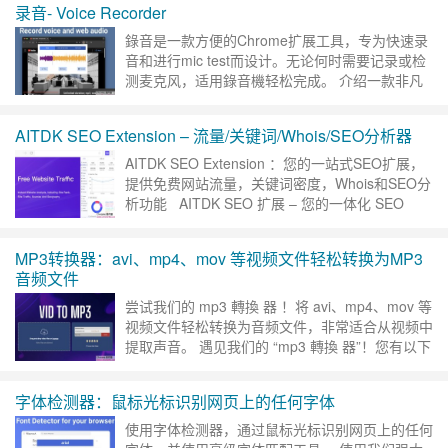
录音- Voice Recorder
錄音是一款方便的Chrome扩展工具，专为快速录
音和进行mic test而设计。无论何时需要记录或检
测麦克风，适用錄音機轻松完成。 介绍一款非凡
的Google Chrome扩展，它将彻底改变您直接
从……
继续阅读 »
AITDK SEO Extension – 流量/关键词/Whois/SEO分析器
AITDK SEO Extension ：您的一站式SEO扩展，
提供免费网站流量，关键词密度，Whois和SEO分
析功能 AITDK SEO 扩展 – 您的一体化 SEO
……
继续阅读 »
MP3转换器：avi、mp4、mov 等视频文件轻松转换为MP3
音频文件
尝试我们的 mp3 轉換 器 ！将 avi、mp4、mov 等
视频文件轻松转换为音频文件，非常适合从视频中
提取声音。 遇见我们的 “mp3 轉換 器”！您有以下
类型之一的视频……
继续阅读 »
字体检测器：鼠标光标识别网页上的任何字体
使用字体检测器，通过鼠标光标识别网页上的任何