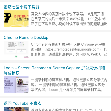
番茄七猫小说下载器
吾爱大神做的番茄七猫小说下载器。 id是网页版
在目录页的最后一串数字 8/27优化：1.02版本 修
正了在下载番茄小说的时候下载出错的问题增加反
复尝试的机制（由于为了内容的完整性会不断尝试
下去……
继续阅读 »
Chrome Remote Desktop
Chrome 远程桌面扩展程序 这是 Chrome 远程桌
面网站 （https://remotedesktop.google.com） 的
配套扩展。通过此扩展程序，您可以从 Web UI 安
装、查看……
继续阅读 »
Loom – Screen Recorder & Screen Capture 屏幕录像机和
屏幕捕获
一键录制您的屏幕和相机。通过链接立即分享该内
容。 一键录制您的屏幕和相机。通过链接立即分
享该内容。 Loom 是业界领先的屏幕录制工具。
加入 200,000 家公司超过 1400 万人的行列，使
用 ……
继续阅读 »
返回 YouTube 不喜欢
返回查看不喜欢的内容的能力 Return YouTube