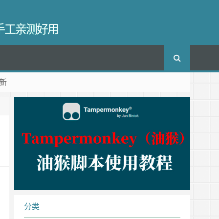
长手工亲测好用
新
分类