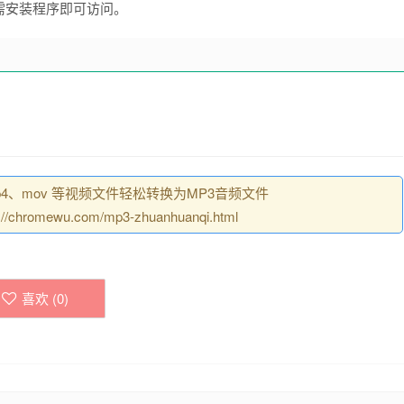
需安装程序即可访问。
p4、mov 等视频文件轻松转换为MP3音频文件
omewu.com/mp3-zhuanhuanqi.html
喜欢 (
0
)