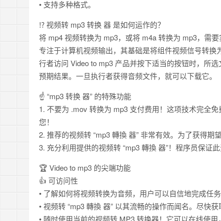
• 支持多种格式。
⁉️ 视频转 mp3 转换 器 是如何运作的？
将 mp4 视频转换为 mp3，或将 m4a 转换为 mp3
专注于计算机视频输出，其基础是将组件视频信号转换
行者访问 Video to mp3 产品并按下适当的按钮时，所
预期结果。一旦执行者获得音频文件，就可以下载它。
☝️ “mp3 转换 器” 的特殊功能
1️. 不要为 .mov 转换为 mp3 支付费用！这项技
您！
2️. 推荐的视频转 “mp3 轉換 器” 非常有效。为了
3️. 充分利用提供的视频转 “mp3 轉換 器”！程序员保
🏆 Video to mp3 的尖端功能
👍 可访问性
• 了解如何将视频转换为音频，用户可以自信地完成任
• 视频转 “mp3 轉換 器” 以其流畅的操作而闻名。尽
• 随时使用当前的视频转 MP3 转换器！它可以在线使