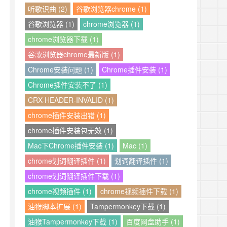
听歌识曲 (2)
谷歌浏览器chrome (1)
谷歌浏览器 (1)
chrome浏览器 (1)
chrome浏览器下载 (1)
谷歌浏览器chrome最新版 (1)
Chrome安装问题 (1)
Chrome插件安装 (1)
Chrome插件安装不了 (1)
CRX-HEADER-INVALID (1)
chrome插件安装出错 (1)
chrome插件安装包无效 (1)
Mac下Chrome插件安装 (1)
Mac (1)
chrome划词翻译插件 (1)
划词翻译插件 (1)
chrome划词翻译插件下载 (1)
chrome视频插件 (1)
chrome视频插件下载 (1)
油猴脚本扩展 (1)
Tampermonkey下载 (1)
油猴Tampermonkey下载 (1)
百度网盘助手 (1)