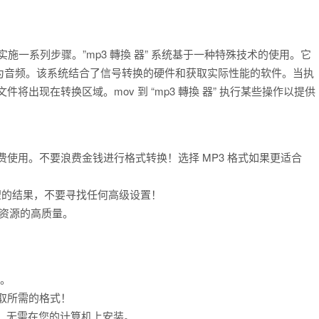
，需要实施一系列步骤。”mp3 轉換 器” 系统基于一种特殊技术的使用。它
为音频。该系统结合了信号转换的硬件和获取实际性能的软件。当执
选文件将出现在转换区域。mov 到 “mp3 轉換 器” 执行某些操作以提供
术完全免费使用。不要浪费金钱进行格式转换！选择 MP3 格式如果更适合
获得期望的结果，不要寻找任何高级设置！
证此资源的高质量。
务。
快获取所需的格式！
用，无需在您的计算机上安装。