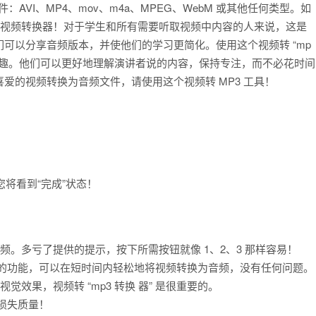
：AVI、MP4、mov、m4a、MPEG、WebM 或其他任何类型。如
3 视频转换器！对于学生和所有需要听取视频中内容的人来说，这是
可以分享音频版本，并使他们的学习更简化。使用这个视频转 “mp
多乐趣。他们可以更好地理解演讲者说的内容，保持专注，而不必花时间
爱的视频转换为音频文件，请使用这个视频转 MP3 工具！
，您将看到“完成”状态！
频。多亏了提供的提示，按下所需按钮就像 1、2、3 那样容易！
一个有用的功能，可以在短时间内轻松地将视频转换为音频，没有任何问题。
效果，视频转 “mp3 转换 器” 是很重要的。
会损失质量！