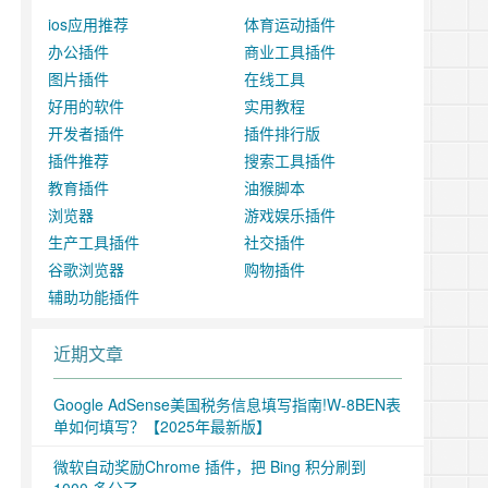
ios应用推荐
体育运动插件
办公插件
商业工具插件
图片插件
在线工具
好用的软件
实用教程
开发者插件
插件排行版
插件推荐
搜索工具插件
教育插件
油猴脚本
浏览器
游戏娱乐插件
生产工具插件
社交插件
谷歌浏览器
购物插件
辅助功能插件
近期文章
Google AdSense美国税务信息填写指南!W-8BEN表
单如何填写？【2025年最新版】
微软自动奖励Chrome 插件，把 Bing 积分刷到