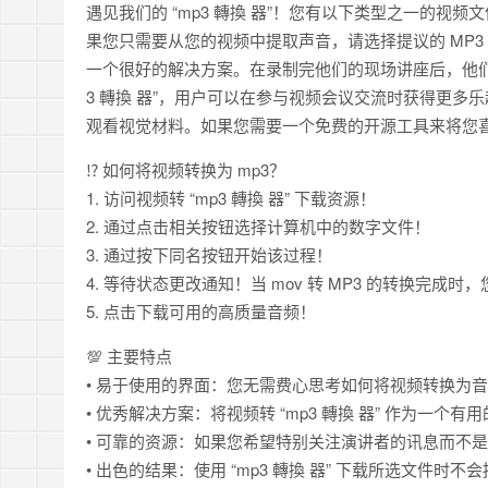
遇见我们的 “mp3 轉換 器”！您有以下类型之一的视频文件
果您只需要从您的视频中提取声音，请选择提议的 MP
一个很好的解决方案。在录制完他们的现场讲座后，他们
3 轉換 器”，用户可以在参与视频会议交流时获得更
观看视觉材料。如果您需要一个免费的开源工具来将您喜
⁉️ 如何将视频转换为 mp3？
1. 访问视频转 “mp3 轉換 器” 下载资源！
2. 通过点击相关按钮选择计算机中的数字文件！
3. 通过按下同名按钮开始该过程！
4. 等待状态更改通知！当 mov 转 MP3 的转换完成时
5. 点击下载可用的高质量音频！
💯 主要特点
• 易于使用的界面：您无需费心思考如何将视频转换为音
• 优秀解决方案：将视频转 “mp3 轉換 器” 作为
• 可靠的资源：如果您希望特别关注演讲者的讯息而不是视觉
• 出色的结果：使用 “mp3 轉換 器” 下载所选文件时不