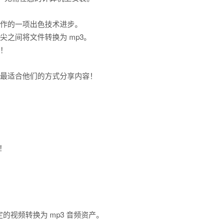
拟工作的一项出色技术进步。
尖之间将文件转换为 mp3。
了！
可以以最适合他们的方式分享内容！
序！
定的视频转换为 mp3 音频资产。