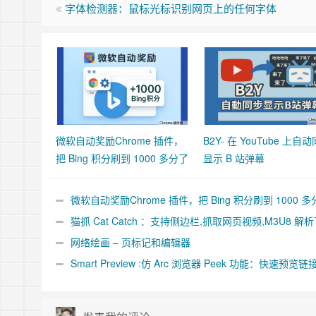
字体检测器：鼠标光标识别网页上的任何字体
微软自动奖励Chrome 插件，
B2Y- 在 YouTube 上自
把 Bing 积分刷到 1000 多分了
显示 B 站弹幕
微软自动奖励Chrome 插件，把 Bing 积分刷到 1000 多
了
猫抓 Cat Catch ：支持侧边栏,抓取网页视频,M3U8 解
合并工具
网络绘画 – 页标记和编辑器
Smart Preview :仿 Arc 浏览器 Peek 功能：快速预览链
件