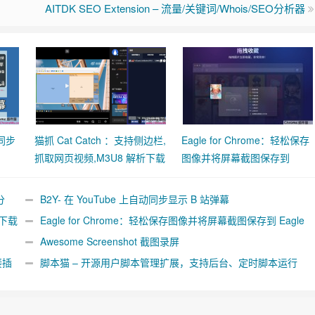
AITDK SEO Extension – 流量/关键词/Whois/SEO分析器
动同步
猫抓 Cat Catch ：支持侧边栏,
Eagle for Chrome：轻松保存
抓取网页视频,M3U8 解析下载
图像并将屏幕截图保存到
合并工具
Eagle App
分
B2Y- 在 YouTube 上自动同步显示 B 站弹幕
析下载
Eagle for Chrome：轻松保存图像并将屏幕截图保存到 Eagle
App
Awesome Screenshot 截图录屏
接插
脚本猫 – 开源用户脚本管理扩展，支持后台、定时脚本运行
[Chrome/Firefox]