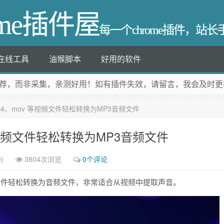
ome插件屋
每一个chrome插件，站
在线工具
油猴脚本
好用的软件
荐
，而非采集，亲测好用！如有插件失效，请留言，我会及时更
mp4、mov 等视频文件轻松转换为MP3音频文件
 等视频文件轻松转换为MP3音频文件
)
3804次浏览
0个评论
 等视频文件轻松转换为音频文件，非常适合从视频中提取声音。