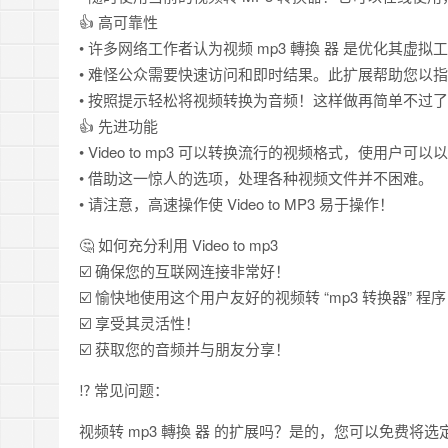
👍 高可靠性
• 许多网络工作者认为视频 mp3 轉換 器 是优化其虚
• 难怪公众需要快速访问和即时结果。此扩展帮助您以指
• 按照提示轻松将视频转换为音频！这样做再简单不过
👍 先进功能
• Video to mp3 可以转换流行的视频格式，使用户
• 借助这一惊人的选项，处理各种视频文件并不困难。
• 请注意，高速操作使 Video to MP3 易于操作！
🤔 如何充分利用 Video to mp3
☑️ 确保您的互联网连接非常好！
☑️ 愉快地使用这个用户友好的视频转 “mp3 转换器” 程
☑️ 享受其灵活性！
☑️ 获取您的音频并与朋友分享！
⁉️ 常见问题：
视频转 mp3 轉換 器 的扩展吗？是的，您可以免费将选