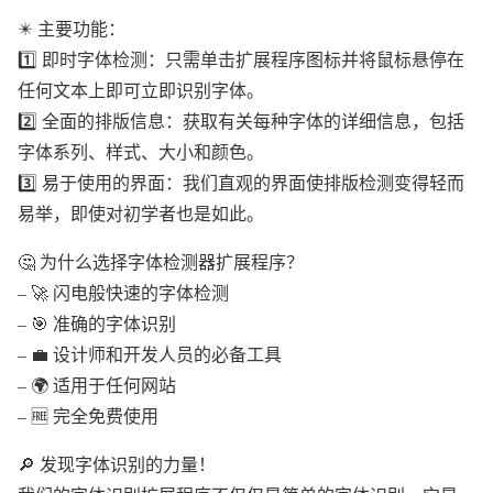
✴️ 主要功能：
1️⃣ 即时字体检测：只需单击扩展程序图标并将鼠标悬停在
任何文本上即可立即识别字体。
2️⃣ 全面的排版信息：获取有关每种字体的详细信息，包括
字体系列、样式、大小和颜色。
3️⃣ 易于使用的界面：我们直观的界面使排版检测变得轻而
易举，即使对初学者也是如此。
🤔 为什么选择字体检测器扩展程序？
– 🚀 闪电般快速的字体检测
– 🎯 准确的字体识别
– 💼 设计师和开发人员的必备工具
– 🌍 适用于任何网站
– 🆓 完全免费使用
🔎 发现字体识别的力量！