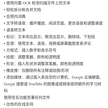
• 使用内置 OCR 检测扫描文件上的文本
• 轻松拆分和合并文档
• 应用内词典
• 文字转语音：循环播放、阅读页面、更改语音和调整速度
• 语音转文本
• 标记：文本突出显示、框突出显示、删除线、下划线
• 反馈：使用文本、语音、视频或屏幕截图发表评论
• 方程式：插入数学和音乐符号
• 绘图：调整笔触、颜色和透明度
• 形状：插入形状并调整其笔触、颜色和透明度
• 橡皮擦：仅删除所有注释或绘图/形状
• 添加媒体：通过插入来自您的计算机、Google 云端硬盘、
Google 搜索或 YouTube 的图像或视频来提供额外的学习材
料
使用签名功能签署任何文件
• 出色的在线支持