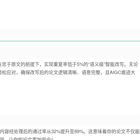
忠于原文的前提下，实现重复率低于5%的“语义级”智能改写。无论
松应对，确保改写后的论文逻辑清晰、语意完整，且AIGC痕迹大
成内容经处理后的通过率从32%提升至89%。这意味着你的论文不仅能
检测，让你的论文更加安全！