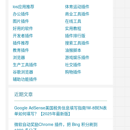
ios应用推荐
体育运动插件
办公插件
商业工具插件
图片插件
在线工具
好用的软件
实用教程
开发者插件
插件排行版
插件推荐
搜索工具插件
教育插件
油猴脚本
浏览器
游戏娱乐插件
生产工具插件
社交插件
谷歌浏览器
购物插件
辅助功能插件
近期文章
Google AdSense美国税务信息填写指南!W-8BEN表
单如何填写？【2025年最新版】
微软自动奖励Chrome 插件，把 Bing 积分刷到