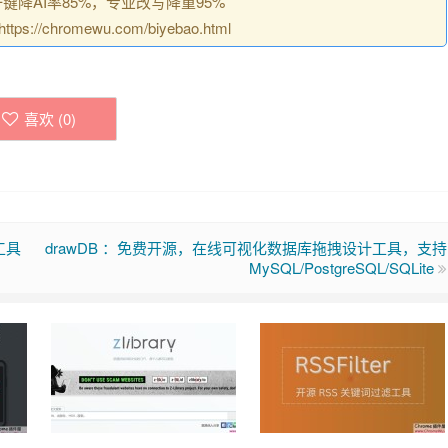
降AI率85%，专业改写降重95%
/chromewu.com/biyebao.html
喜欢 (
0
)
工具
drawDB ：免费开源，在线可视化数据库拖拽设计工具，支持
MySQL/PostgreSQL/SQLite