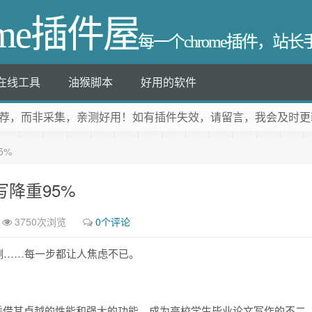
ome插件屋
每一个chrome插件，站
在线工具
油猴脚本
好用的软件
荐
，而非采集，亲测好用！如有插件失效，请留言，我会及时更
5%
写降重95%
3750次浏览
0个评论
测……每一步都让人焦虑不已。
宝凭借其卓越的性能和强大的功能，成为高校学生毕业论文写作的不二