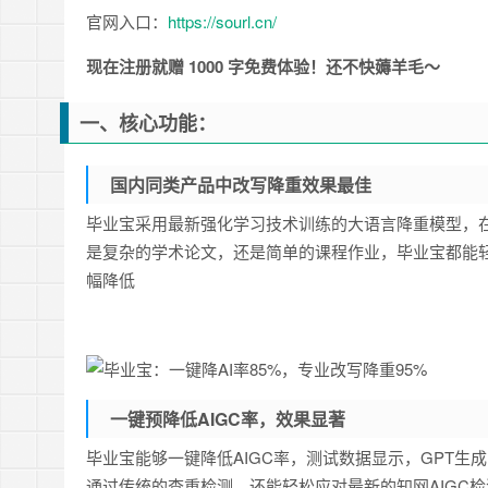
官网入口：
https://sourl.cn/
现在注册就赠 1000 字免费体验！还不快薅羊毛～
一、核心功能：
国内同类产品中改写降重效果最佳
毕业宝采用最新强化学习技术训练的大语言降重模型，在
是复杂的学术论文，还是简单的课程作业，毕业宝都能轻
幅降低
一键预降低AIGC率，效果显著
毕业宝能够一键降低AIGC率，测试数据显示，GPT生
通过传统的查重检测，还能轻松应对最新的知网AIGC