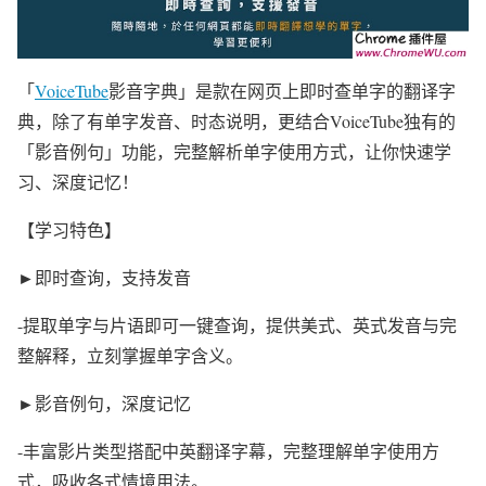
「
VoiceTube
影音字典」是款在网页上即时查单字的翻译字
典，除了有单字发音、时态说明，更结合VoiceTube独有的
「影音例句」功能，完整解析单字使用方式，让你快速学
习、深度记忆！
【学习特色】
►即时查询，支持发音
-提取单字与片语即可一键查询，提供美式、英式发音与完
整解释，立刻掌握单字含义。
►影音例句，深度记忆
-丰富影片类型搭配中英翻译字幕，完整理解单字使用方
式，吸收各式情境用法。