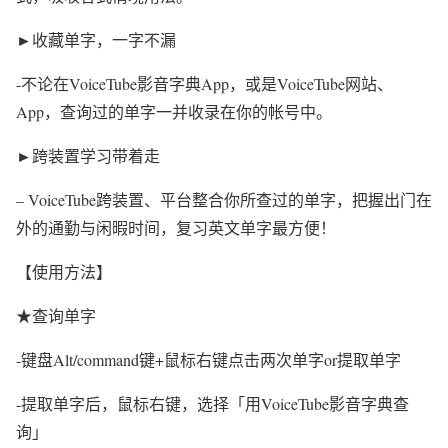
►收藏单字，一字不漏
-不论在VoiceTube影音字典App，或是VoiceTube网站、
App，查询过的单字一并收录在你的帐号中。
►跨装置学习带着走
– VoiceTube跨装置、平台整合你所查过的单字，把握出门在
外的通勤与闲暇时间，复习英文单字最方便！
【使用方法】
★查询单字
-键盘Alt/command键+鼠标右键点击两次单字or提取单字
-提取单字后，鼠标右键，选择「用VoiceTube影音字典查
询」