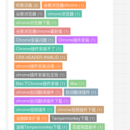
听歌识曲 (2)
谷歌浏览器chrome (1)
谷歌浏览器 (1)
chrome浏览器 (1)
chrome浏览器下载 (1)
谷歌浏览器chrome最新版 (1)
Chrome安装问题 (1)
Chrome插件安装 (1)
Chrome插件安装不了 (1)
CRX-HEADER-INVALID (1)
chrome插件安装出错 (1)
chrome插件安装包无效 (1)
Mac下Chrome插件安装 (1)
Mac (1)
chrome划词翻译插件 (1)
划词翻译插件 (1)
chrome划词翻译插件下载 (1)
chrome视频插件 (1)
chrome视频插件下载 (1)
油猴脚本扩展 (1)
Tampermonkey下载 (1)
油猴Tampermonkey下载 (1)
百度网盘助手 (1)