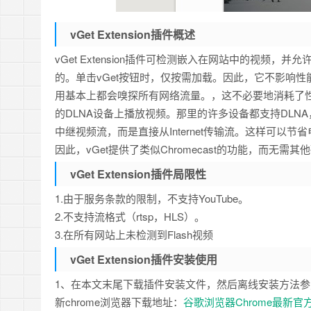
vGet Extension插件概述
vGet Extension插件可检测嵌入在网站中的视频
的。单击vGet按钮时，仅按需加载。因此，它不影响
用基本上都会嗅探所有网络流量。，这不必要地消耗了性能。 vG
的DLNA设备上播放视频。那里的许多设备都支持DLNA，例如智
中继视频流，而是直接从Internet传输流。这样可以节
因此，vGet提供了类似Chromecast的功能，而无需其他
vGet Extension插件局限性
1.由于服务条款的限制，不支持YouTube。
2.不支持流格式（rtsp，HLS）。
3.在所有网站上未检测到Flash视频
vGet Extension插件安装使用
1、在本文末尾下载插件安装文件，然后离线安装方法参
新chrome浏览器下载地址：
谷歌浏览器Chrome最新官