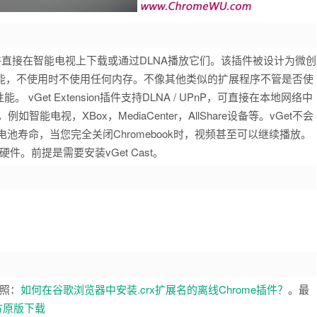
，并允许直接在智能电视上下载或通过DLNA播放它们。该插件被设计为微创
性能，不使用时不使用任何内存。不像其他类似的扩展程序不管是否使
et Extension插件支持DLNA / UPnP，可直接在本地网络中
能电视，XBox，MediaCenter，AllShare设备等。vGet不会
省电池寿命，当您完全关闭Chromebook时，视频甚至可以继续播放。
硬件。前提是需要安装vGet Cast。
照：
如何在谷歌浏览器中安装.crx扩展名的离线Chrome插件？
。最
方原版下载