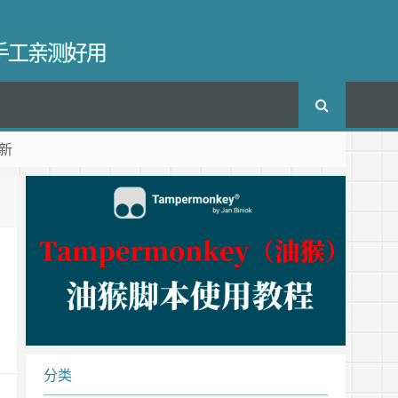
长手工亲测好用
新
分类