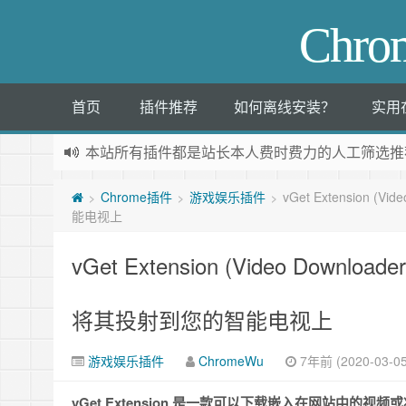
Chr
首页
插件推荐
如何离线安装？
实用
本站所有插件都是
站长本人费时费力的人工筛选推
Chrome插件
游戏娱乐插件
vGet Extension
>
>
>
能电视上
vGet Extension (Video Dow
将其投射到您的智能电视上
游戏娱乐插件
ChromeWu
7年前 (2020-03-05
vGet Extension 是一款可以下载嵌入在网站中的