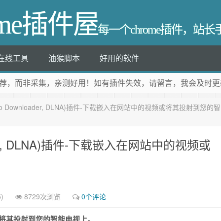
ome插件屋
每一个chrome插件，站
在线工具
油猴脚本
好用的软件
荐
，而非采集，亲测好用！如有插件失效，请留言，我会及时更
 (Video Downloader, DLNA)插件-下载嵌入在网站中的视频或将其投射到您的智
nloader, DLNA)插件-下载嵌入在网站中的视频或
)
8729次浏览
0个评论
视频或将其投射到您的智能电视上。