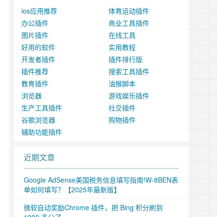
ios应用推荐
体育运动插件
办公插件
商业工具插件
图片插件
在线工具
好用的软件
实用教程
开发者插件
插件排行版
插件推荐
搜索工具插件
教育插件
油猴脚本
浏览器
游戏娱乐插件
生产工具插件
社交插件
谷歌浏览器
购物插件
辅助功能插件
近期文章
Google AdSense美国税务信息填写指南!W-8BEN表
单如何填写？【2025年最新版】
微软自动奖励Chrome 插件，把 Bing 积分刷到