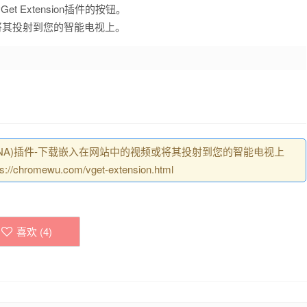
 Extension插件的按钮。
将其投射到您的智能电视上。
loader, DLNA)插件-下载嵌入在网站中的视频或将其投射到您的智能电视上
romewu.com/vget-extension.html
喜欢 (
4
)