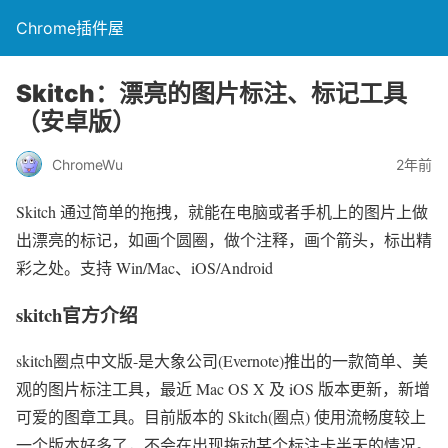
Chrome插件屋
Skitch：漂亮的图片标注、标记工具
（安卓版）
ChromeWu
2年前
Skitch 通过简单的拖拽，就能在电脑或者手机上的图片上做
出漂亮的标记，如画个圆圈，做个注释，画个箭头，标出精
彩之处。支持 Win/Mac、iOS/Android
skitch官方介绍
skitch圈点中文版-是大象公司(Evernote)推出的一款简单、美
观的图片标注工具，最近 Mac OS X 及 iOS 版本更新，新增
可爱的图章工具。目前版本的 Skitch(圈点) 使用流畅度较上
一个版本好多了，不会在出现拖动某个标注卡半天的情况。