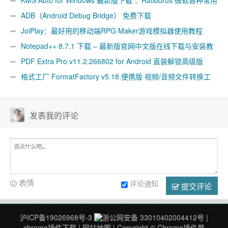
软件激活工具汇集版
ADB（Android Debug Bridge） 免费下载
JoiPlay：最好用的移动端RPG Maker游戏模拟器使用教程
Notepad++ 8.7.1 下载 – 最新版官网中文版在线下载与安装教
程
PDF Extra Pro v11.2.266802 for Android 直装解锁高级版
格式工厂 FormatFactory v5.18.便携版 视频/音频文件转换工
具
发表我的评论
表情
评论通知
提交评论
沪ICP备19026968号-3
浙公网安备 33010402004412号
|
chrome插件下载
|
网站地图
| Copyright © Chrome插件屋