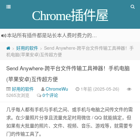
Chrome插件屋
本站所有插件都是
站长本人费时费力的人工筛选推荐
，而非
好用的软件
Send Anywhere-跨平台文件传输工具神器！手
>
>
机电脑(苹果安卓)互传超方便
Send Anywhere-跨平台文件传输工具神器！手机电脑
(苹果安卓)互传超方便
好用的软件
ChromeWu
1年前 (2025-05-26)
5265次浏览
0个评论
几乎每人都有手机与手机之间、或手机与电脑之间传文件的需
求。在少量照片分享且流量充足时用微信 / QQ 就能搞定，但
如果有大批量的照片、文件、视频、音乐、游戏等，就需要专
门的传输工具了。