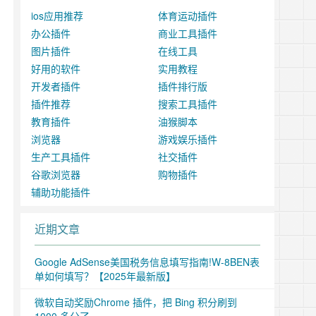
ios应用推荐
体育运动插件
办公插件
商业工具插件
图片插件
在线工具
好用的软件
实用教程
开发者插件
插件排行版
插件推荐
搜索工具插件
教育插件
油猴脚本
浏览器
游戏娱乐插件
生产工具插件
社交插件
谷歌浏览器
购物插件
辅助功能插件
近期文章
Google AdSense美国税务信息填写指南!W-8BEN表
单如何填写？【2025年最新版】
微软自动奖励Chrome 插件，把 Bing 积分刷到