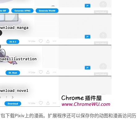
且能够打包下载Pixiv上的漫画。扩展程序还可以保存你的动图和漫画访问历