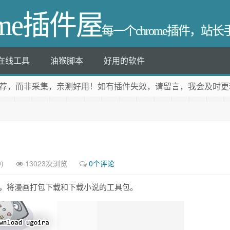
ome插件屋
每一个chrome插件，站
在线工具
油猴脚本
好用的软件
荐
，而非采集，亲测好用！如有插件失效，请留言，我会及时更
)
13023次浏览
0个评论
m格式，将漫画打包下载和下载小说的工具包。