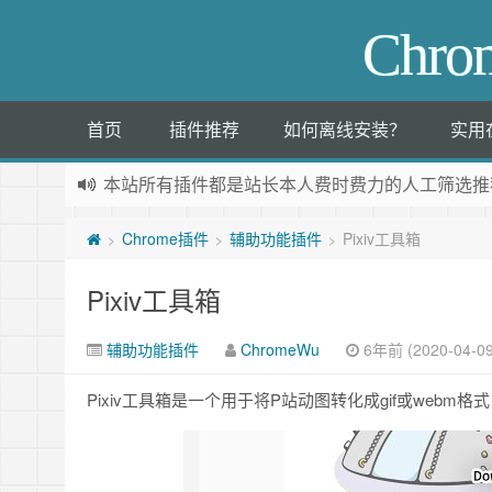
Chr
首页
插件推荐
如何离线安装？
实用
本站所有插件都是
站长本人费时费力的人工筛选推
Chrome插件
辅助功能插件
Pixiv工具箱
>
>
>
Pixiv工具箱
辅助功能插件
ChromeWu
6年前 (2020-04-09
Pixiv工具箱是一个用于将P站动图转化成gif或web