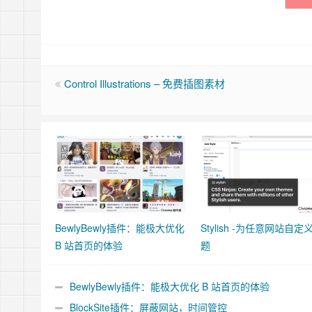
Control Illustrations – 免费插图素材
BewlyBewly插件：能极大优化
Stylish -为任意网站自定
B 站首页的体验
题
BewlyBewly插件：能极大优化 B 站首页的体验
BlockSite插件：屏蔽网站，时间管控