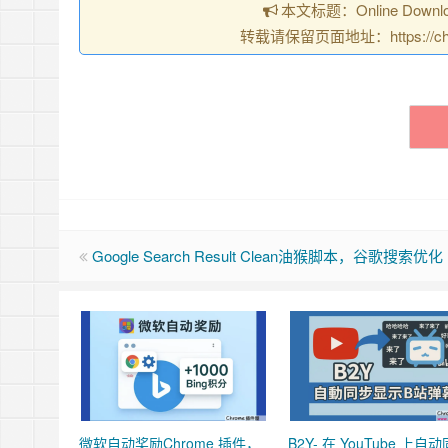
本文标题：Online Dow
转载请保留页面地址：https://chrome
Google Search Result Clean油猴脚本，谷歌搜索优化
微软自动奖励Chrome 插件，
B2Y- 在 YouTube 上自