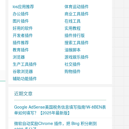
ios应用推荐
体育运动插件
办公插件
商业工具插件
图片插件
在线工具
好用的软件
实用教程
开发者插件
插件排行版
插件推荐
搜索工具插件
教育插件
油猴脚本
浏览器
游戏娱乐插件
生产工具插件
社交插件
谷歌浏览器
购物插件
辅助功能插件
近期文章
Google AdSense美国税务信息填写指南!W-8BEN表
单如何填写？【2025年最新版】
微软自动奖励Chrome 插件，把 Bing 积分刷到