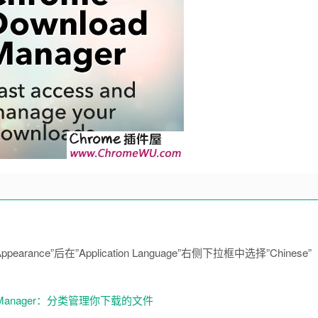
ance”后在”Application Language”右侧下拉框中选择”Chinese”