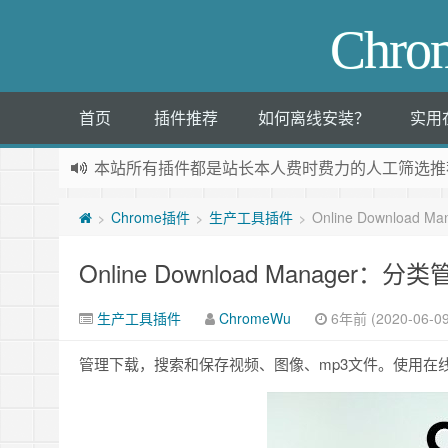
Chr
首页
插件推荐
如何离线安装？
实用
本站所有插件都是
站长本人费时费力的人工筛选推
Chrome插件
生产工具插件
Online Downloa
>
>
>
Online Download Manager
生产工具插件
ChromeWu
6年前 (2020-06-09
管理下载，搜索和保存视频、图像、mp3文件。使用在线