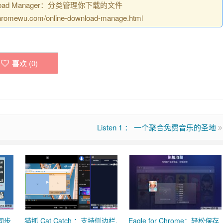
nload Manager：分类管理你下载的文件
wu.com/online-download-manage.html
喜欢 (
0
)
Listen 1 ： 一个聚合免费音乐的圣地
动同步
猫抓 Cat Catch ：支持侧边栏,
Eagle for Chrome：轻松保存