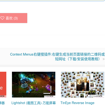
喜欢 (
3
)
Context Menus右键搜插件:右键生成当前页面链接的二维码或
短网址（下载/安装使用教程）
称神器
Lightshot (截图工具)-万能屏幕
TinEye Reverse Image