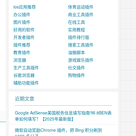
ios应用推荐
体育运动插件
办公插件
商业工具插件
图片插件
在线工具
好用的软件
实用教程
开发者插件
插件排行版
插件推荐
搜索工具插件
教育插件
油猴脚本
浏览器
游戏娱乐插件
生产工具插件
社交插件
谷歌浏览器
购物插件
辅助功能插件
近期文章
Google AdSense美国税务信息填写指南!W-8BEN表
单如何填写？【2025年最新版】
微软自动奖励Chrome 插件，把 Bing 积分刷到