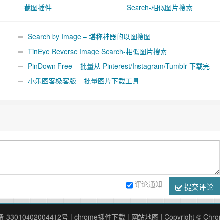
截图插件
Search-相似图片搜索
Search by Image – 堪称神器的以图搜图
TinEye Reverse Image Search-相似图片搜索
PinDown Free – 批量从 Pinterest/Instagram/Tumblr 下载完
整尺寸大图
小乐图客极客版 – 批量图片下载工具
评论通知
提交评论
33010402004412号
|
chrome插件下载
|
网站地图
| Copyright © 