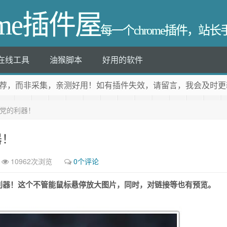
ome插件屋
每一个chrome插件，站
在线工具
油猴脚本
好用的软件
荐
，而非采集，亲测好用！如有插件失效，请留言，我会及时更
博党的利器！
器！
10962次浏览
0个评论
利器！这个不管能鼠标悬停放大图片，同时，对链接等也有预览。