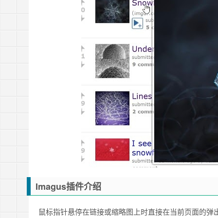
Imagus插件介绍
鼠标指针悬停在链接或缩略图上时直接在当前页面的弹出视