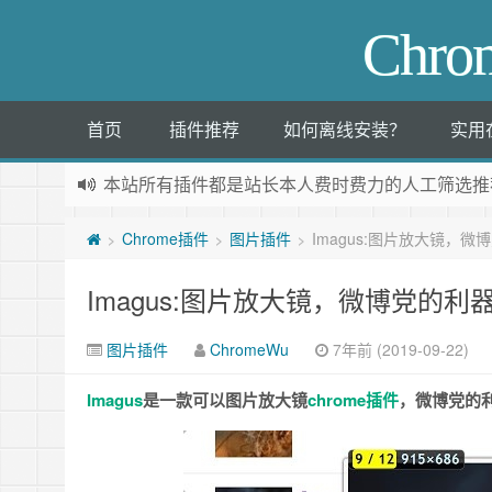
Chr
首页
插件推荐
如何离线安装？
实用
本站所有插件都是
站长本人费时费力的人工筛选推
Chrome插件
图片插件
Imagus:图片放大镜，微
>
>
>
Imagus:图片放大镜，微博党的利
图片插件
ChromeWu
7年前 (2019-09-22)
Imagus
是一款可以图片放大镜
chrome插件
，微博党的