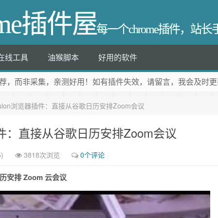
ome插件屋
每一个chrome插件，站
在线工具
油猴脚本
好用的软件
荐
，而非采集，亲测好用！如有插件失效，请留言，我会及时更
xtension浏览器插件：直接从谷歌日历安排Zoom会议
浏览器插件：直接从谷歌日历安排Zoom会议
)
3818次浏览
0个评论
 日历安排 Zoom 云会议