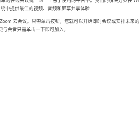
SIP 会议室系统中提供最佳的视频、音频和屏幕共享体验
日历安排 Zoom 云会议。只需单击按钮，您就可以开始即时会议或安排未来的
送，以便与会者只需单击一下即可加入。