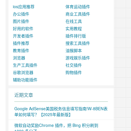
ios应用推荐
体育运动插件
办公插件
商业工具插件
图片插件
在线工具
好用的软件
实用教程
开发者插件
插件排行版
插件推荐
搜索工具插件
教育插件
油猴脚本
浏览器
游戏娱乐插件
生产工具插件
社交插件
谷歌浏览器
购物插件
辅助功能插件
近期文章
Google AdSense美国税务信息填写指南!W-8BEN表
单如何填写？【2025年最新版】
微软自动奖励Chrome 插件，把 Bing 积分刷到