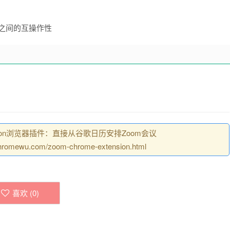
设备之间的互操作性
ension浏览器插件：直接从谷歌日历安排Zoom会议
ewu.com/zoom-chrome-extension.html
喜欢 (
0
)