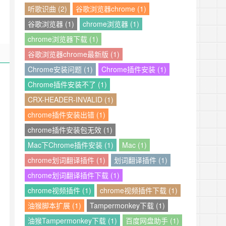
听歌识曲 (2)
谷歌浏览器chrome (1)
谷歌浏览器 (1)
chrome浏览器 (1)
chrome浏览器下载 (1)
谷歌浏览器chrome最新版 (1)
Chrome安装问题 (1)
Chrome插件安装 (1)
Chrome插件安装不了 (1)
CRX-HEADER-INVALID (1)
chrome插件安装出错 (1)
chrome插件安装包无效 (1)
Mac下Chrome插件安装 (1)
Mac (1)
chrome划词翻译插件 (1)
划词翻译插件 (1)
chrome划词翻译插件下载 (1)
chrome视频插件 (1)
chrome视频插件下载 (1)
油猴脚本扩展 (1)
Tampermonkey下载 (1)
油猴Tampermonkey下载 (1)
百度网盘助手 (1)