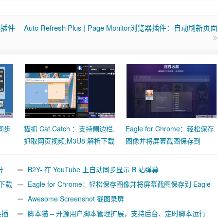
工具插件
Auto Refresh Plus | Page Monitor浏览器插件：自动刷新页面
动同步
猫抓 Cat Catch ：支持侧边栏,
Eagle for Chrome：轻松保存
抓取网页视频,M3U8 解析下载
图像并将屏幕截图保存到
合并工具
Eagle App
分
B2Y- 在 YouTube 上自动同步显示 B 站弹幕
析下载
Eagle for Chrome：轻松保存图像并将屏幕截图保存到 Eagle
App
Awesome Screenshot 截图录屏
接插
脚本猫 – 开源用户脚本管理扩展，支持后台、定时脚本运行