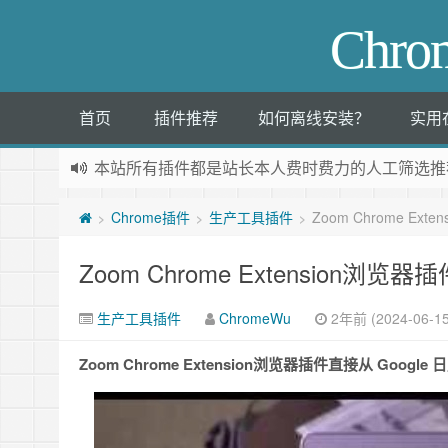
Chr
首页
插件推荐
如何离线安装？
实用
本站所有插件都是
站长本人费时费力的人工筛选推
Chrome插件
生产工具插件
Zoom Chrome E
>
>
>
Zoom Chrome Extension
生产工具插件
ChromeWu
2年前 (2024-06-15
Zoom Chrome Extension浏览器插件直接从 Google