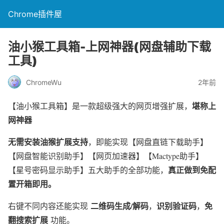
Chrome插件屋
油小猴工具箱-上网神器(网盘辅助下载
工具)
ChromeWu
2年前
堪称上
【油小猴工具箱】是一款超级强大的网页增强扩展，
网神器
无需安装油猴扩展支持
，即能实现【网盘直链下载助手】
【网盘智能识别助手】【网页加速器】【Mactype助手】
真正做到免配
【星号密码显示助手】五大助手的全部功能，
置开箱即用。
二维码生成/解码
识别验证码
免
右键不同内容还能实现
，
，
翻搜索扩展
功能。