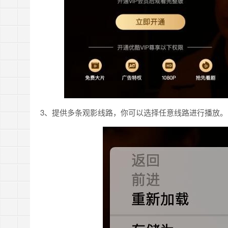
3、提供多条观影线路，你可以选择任意线路进行播放。