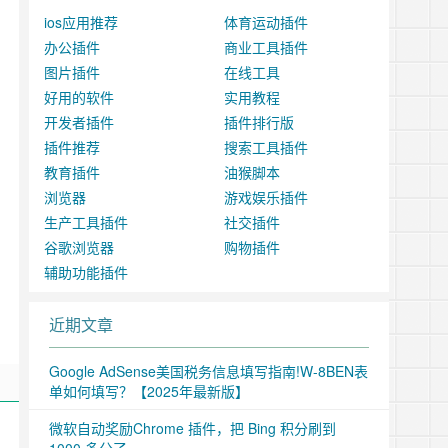
ios应用推荐
体育运动插件
办公插件
商业工具插件
图片插件
在线工具
好用的软件
实用教程
开发者插件
插件排行版
插件推荐
搜索工具插件
教育插件
油猴脚本
浏览器
游戏娱乐插件
生产工具插件
社交插件
谷歌浏览器
购物插件
辅助功能插件
近期文章
Google AdSense美国税务信息填写指南!W-8BEN表
单如何填写？【2025年最新版】
微软自动奖励Chrome 插件，把 Bing 积分刷到