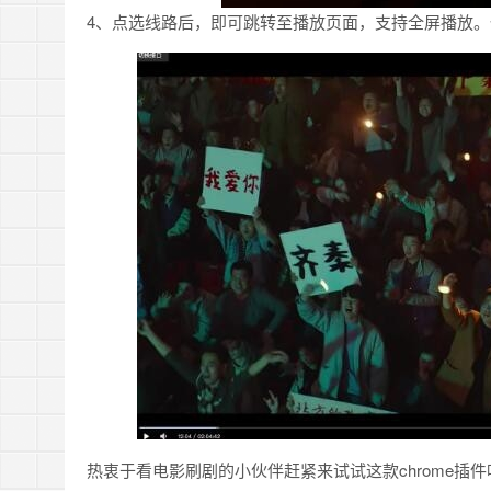
4、点选线路后，即可跳转至播放页面，支持全屏播放
热衷于看电影刷剧的小伙伴赶紧来试试这款chrome插件