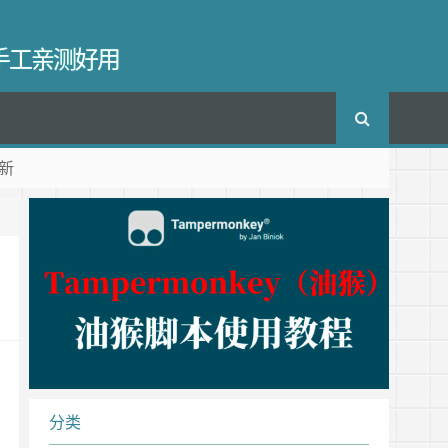
长手工亲测好用
新
分类