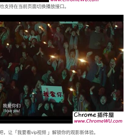
。也支持在当前页面切换播放接口。
吧，让「我要看vip视频 」解锁你的观影新体验。