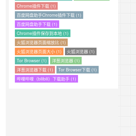
Chrome插件下载 (1)
百度网盘助手Chrome插件下载 (1)
百度网盘助手下载 (1)
Chrome插件保存到本地 (1)
火狐浏览器页面缩放比 (1)
火狐浏览器页面大小 (1)
火狐浏览器 (1)
Tor Browser (1)
洋葱浏览器 (1)
洋葱浏览器下载 (1)
Tor Browser下载 (1)
哔哩哔哩（bilibili）下载助手 (1)