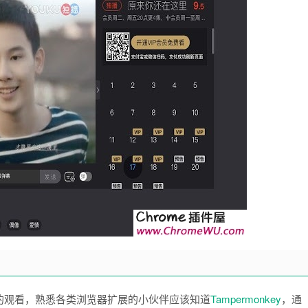
的观看，熟悉各类浏览器扩展的小伙伴应该知道
Tampermonkey
，通