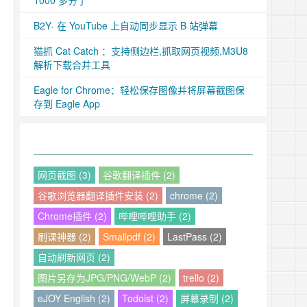
1000 多分了
B2Y- 在 YouTube 上自动同步显示 B 站弹幕
猫抓 Cat Catch ：支持侧边栏,抓取网页视频,M3U8
解析下载合并工具
Eagle for Chrome：轻松保存图像并将屏幕截图保
存到 Eagle App
网页截图 (3)
谷歌翻译插件 (2)
谷歌浏览器翻译插件安装 (2)
chrome (2)
Chrome插件 (2)
哔哩哔哩助手 (2)
刷课神器 (2)
Smallpdf (2)
LastPass (2)
自动刷新网页 (2)
图片另存为JPG/PNG/WebP (2)
trello (2)
eJOY English (2)
Todoist (2)
屏幕录制 (2)