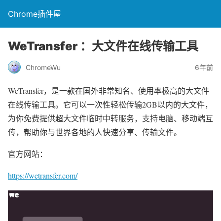
Chrome插件屋
WeTransfer ：大文件在线传输工具
ChromeWu
6年前
WeTransfer，是一款在国外非常知名、使用率极高的大文件
在线传输工具。它可以一次性轻松传输2GB以内的大文件，
为你免费提供超大文件临时中转服务，支持电脑、移动端互
传，帮助你与世界各地的人快速分享、传输文件。
官方网站：
https://wetransfer.com/