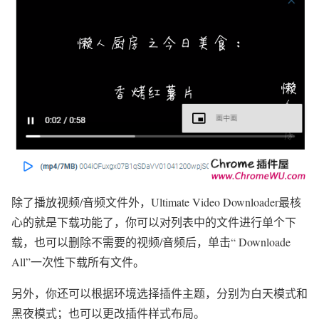
除了播放视频/音频文件外，Ultimate Video Downloader最核
心的就是下载功能了，你可以对列表中的文件进行单个下
载，也可以删除不需要的视频/音频后，单击“ Downloade
All”一次性下载所有文件。
另外，你还可以根据环境选择插件主题，分别为白天模式和
黑夜模式；也可以更改插件样式布局。