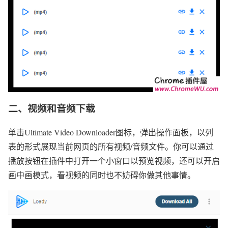
二、视频和音频下载
单击Ultimate Video Downloader图标，弹出操作面板，以列
表的形式展现当前网页的所有视频/音频文件。你可以通过
播放按钮在插件中打开一个小窗口以预览视频，还可以开启
画中画模式，看视频的同时也不妨碍你做其他事情。