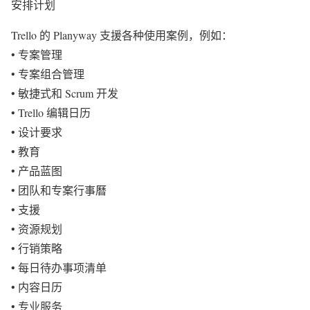
安排计划
Trello 的 Planyway 支援各种使用案例，例如：
• 专案管理
• 专案组合管理
• 敏捷式和 Scrum 开发
• Trello 编辑日历
• 设计要求
• 教育
• 产品蓝图
• 团队和专案行事曆
• 支援
• 资源规划
• 行销策略
• 每日待办事项清单
• 内容日历
• 专业服务