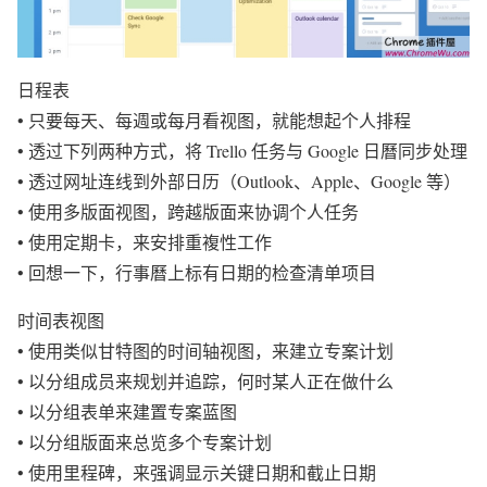
日程表
• 只要每天、每週或每月看视图，就能想起个人排程
• 透过下列两种方式，将 Trello 任务与 Google 日曆同步处理
• 透过网址连线到外部日历（Outlook、Apple、Google 等）
• 使用多版面视图，跨越版面来协调个人任务
• 使用定期卡，来安排重複性工作
• 回想一下，行事曆上标有日期的检查清单项目
时间表视图
• 使用类似甘特图的时间轴视图，来建立专案计划
• 以分组成员来规划并追踪，何时某人正在做什么
• 以分组表单来建置专案蓝图
• 以分组版面来总览多个专案计划
• 使用里程碑，来强调显示关键日期和截止日期