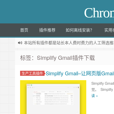
Chr
首页
插件推荐
如何离线安装？
实用
本站所有插件都是
站长本人费时费力的人工筛选推
标签：Simplify Gmail插件下载
Simplify Gmail–让网页版Gm
生产工具插件
Simplify
觉。 Simpli
读 »