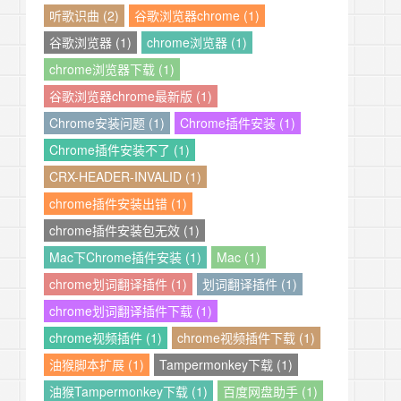
听歌识曲 (2)
谷歌浏览器chrome (1)
谷歌浏览器 (1)
chrome浏览器 (1)
chrome浏览器下载 (1)
谷歌浏览器chrome最新版 (1)
Chrome安装问题 (1)
Chrome插件安装 (1)
Chrome插件安装不了 (1)
CRX-HEADER-INVALID (1)
chrome插件安装出错 (1)
chrome插件安装包无效 (1)
Mac下Chrome插件安装 (1)
Mac (1)
chrome划词翻译插件 (1)
划词翻译插件 (1)
chrome划词翻译插件下载 (1)
chrome视频插件 (1)
chrome视频插件下载 (1)
油猴脚本扩展 (1)
Tampermonkey下载 (1)
油猴Tampermonkey下载 (1)
百度网盘助手 (1)