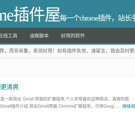
ome插件屋
每一个chrome插件，站
在线工具
油猴脚本
好用的软件
荐
，而非采集，亲测好用！如有插件失效，请留言，我会及时更
ail更清爽
 Gmail是一款简化 Gmail 界面的扩展程序,个人非常喜欢这种简洁、清爽的感
fy Gmail插件介绍 简化Gmail界面 Chrome扩展程序，可将Goog……
继续阅