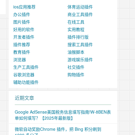
ios应用推荐
体育运动插件
办公插件
商业工具插件
图片插件
在线工具
好用的软件
实用教程
开发者插件
插件排行版
插件推荐
搜索工具插件
教育插件
油猴脚本
浏览器
游戏娱乐插件
生产工具插件
社交插件
谷歌浏览器
购物插件
辅助功能插件
近期文章
Google AdSense美国税务信息填写指南!W-8BEN表
单如何填写？【2025年最新版】
微软自动奖励Chrome 插件，把 Bing 积分刷到