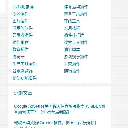
ios应用推荐
体育运动插件
办公插件
商业工具插件
图片插件
在线工具
好用的软件
实用教程
开发者插件
插件排行版
插件推荐
搜索工具插件
教育插件
油猴脚本
浏览器
游戏娱乐插件
生产工具插件
社交插件
谷歌浏览器
购物插件
辅助功能插件
近期文章
Google AdSense美国税务信息填写指南!W-8BEN表
单如何填写？【2025年最新版】
微软自动奖励Chrome 插件，把 Bing 积分刷到