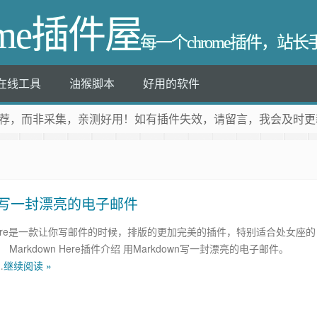
ome插件屋
每一个chrome插件，站
在线工具
油猴脚本
好用的软件
荐
，而非采集，亲测好用！如有插件失效，请留言，我会及时更
kdown写一封漂亮的电子邮件
n Here是一款让你写邮件的时候，排版的更加完美的插件，特别适合处女座的
Markdown Here插件介绍 用Markdown写一封漂亮的电子邮件。
…
继续阅读 »