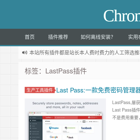
Chr
首页
插件推荐
如何离线安装？
实用
本站所有插件都是
站长本人费时费力的人工筛选推
标签：LastPass插件
Last Pass:一款免费密码管理
生产工具插件
LastPas
Last Pa
不是费用重要