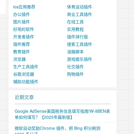
ios应用推荐
体育运动插件
办公插件
商业工具插件
图片插件
在线工具
好用的软件
实用教程
开发者插件
插件排行版
插件推荐
搜索工具插件
教育插件
油猴脚本
浏览器
游戏娱乐插件
生产工具插件
社交插件
谷歌浏览器
购物插件
辅助功能插件
近期文章
Google AdSense美国税务信息填写指南!W-8BEN表
单如何填写？【2025年最新版】
微软自动奖励Chrome 插件，把 Bing 积分刷到