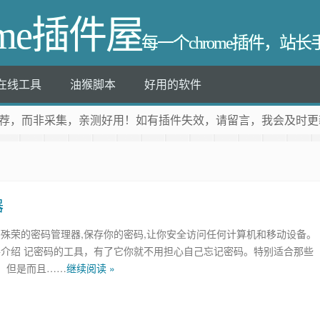
ome插件屋
每一个chrome插件，站
在线工具
油猴脚本
好用的软件
荐
，而非采集，亲测好用！如有插件失效，请留言，我会及时更
器
s,屡获殊荣的密码管理器,保存你的密码,让你安全访问任何计算机和移动设备。
ss插件介绍 记密码的工具，有了它你就不用担心自己忘记密码。特别适合那些
，但是而且……
继续阅读 »