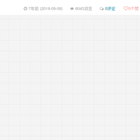
7年前 (2019-09-09)
6043浏览
0评论
0
个赞