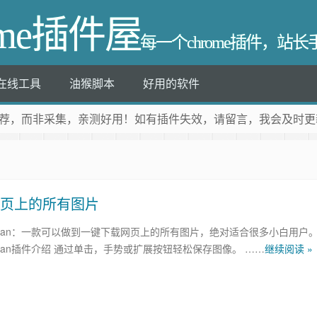
ome插件屋
每一个chrome插件，站
在线工具
油猴脚本
好用的软件
荐
，而非采集，亲测好用！如有插件失效，请留言，我会及时更
下载网页上的所有图片
entleman：一款可以做到一键下载网页上的所有图片，绝对适合很多小白用户
ntleman插件介绍 通过单击，手势或扩展按钮轻松保存图像。 ……
继续阅读 »