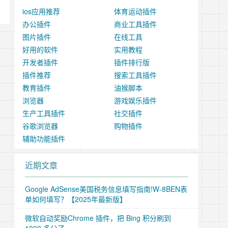
ios应用推荐
体育运动插件
办公插件
商业工具插件
图片插件
在线工具
好用的软件
实用教程
开发者插件
插件排行版
插件推荐
搜索工具插件
教育插件
油猴脚本
浏览器
游戏娱乐插件
生产工具插件
社交插件
谷歌浏览器
购物插件
辅助功能插件
近期文章
Google AdSense美国税务信息填写指南!W-8BEN表
单如何填写？【2025年最新版】
微软自动奖励Chrome 插件，把 Bing 积分刷到