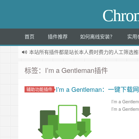
Chr
首页
插件推荐
如何离线安装？
实用
本站所有插件都是
站长本人费时费力的人工筛选推
标签：I’m a Gentleman插件
I’m a Gentleman：一键
辅助功能插件
I’m a G
I’m a Ge