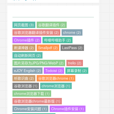
网页截图 (3)
谷歌翻译插件 (2)
谷歌浏览器翻译插件安装 (2)
chrome (2)
Chrome插件 (2)
哔哩哔哩助手 (2)
刷课神器 (2)
Smallpdf (2)
LastPass (2)
自动刷新网页 (2)
图片另存为JPG/PNG/WebP (2)
trello (2)
eJOY English (2)
Todoist (2)
屏幕录制 (2)
听歌识曲 (2)
谷歌浏览器chrome (1)
谷歌浏览器 (1)
chrome浏览器 (1)
chrome浏览器下载 (1)
谷歌浏览器chrome最新版 (1)
Chrome安装问题 (1)
Chrome插件安装 (1)