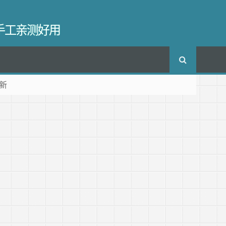
长手工亲测好用
新