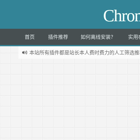
Chr
首页
插件推荐
如何离线安装？
实用
本站所有插件都是
站长本人费时费力的人工筛选推