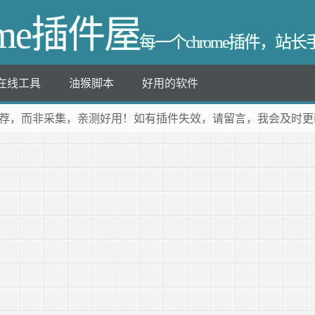
ome插件屋
每一个chrome插件，站
在线工具
油猴脚本
好用的软件
荐
，而非采集，亲测好用！如有插件失效，请留言，我会及时更