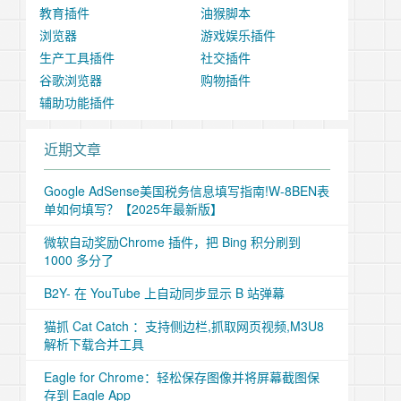
教育插件
油猴脚本
浏览器
游戏娱乐插件
生产工具插件
社交插件
谷歌浏览器
购物插件
辅助功能插件
近期文章
Google AdSense美国税务信息填写指南!W-8BEN表
单如何填写？【2025年最新版】
微软自动奖励Chrome 插件，把 Bing 积分刷到
1000 多分了
B2Y- 在 YouTube 上自动同步显示 B 站弹幕
猫抓 Cat Catch ：支持侧边栏,抓取网页视频,M3U8
解析下载合并工具
Eagle for Chrome：轻松保存图像并将屏幕截图保
存到 Eagle App