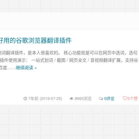
常好用的谷歌浏览器翻译插件
me划词翻译插件，是本人很喜欢的。 核心功能就是可以在网页中选词，选句
插件使用演示： 一站式划词 / 截图 / 网页全文 / 音视频翻译扩展，支持谷
、百度……
继续阅读 »
7年前 (2019-07-25)
8993浏览
0评论
3
个赞