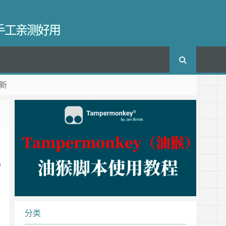
长手工亲测好用
新
护
分类