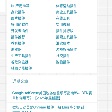
ios应用推荐
体育运动插件
办公插件
商业工具插件
图片插件
在线工具
好用的软件
实用教程
开发者插件
插件排行版
插件推荐
搜索工具插件
教育插件
油猴脚本
浏览器
游戏娱乐插件
生产工具插件
社交插件
谷歌浏览器
购物插件
辅助功能插件
近期文章
Google AdSense美国税务信息填写指南!W-8BEN表
单如何填写？【2025年最新版】
微软自动奖励Chrome 插件，把 Bing 积分刷到