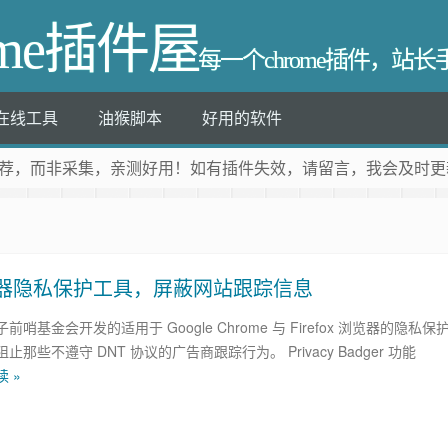
ome插件屋
每一个chrome插件，站
在线工具
油猴脚本
好用的软件
荐
，而非采集，亲测好用！如有插件失效，请留言，我会及时更
獾：浏览器隐私保护工具，屏蔽网站跟踪信息
哨基金会开发的适用于 Google Chrome 与 Firefox 浏览器的隐私保
那些不遵守 DNT 协议的广告商跟踪行为。 Privacy Badger 功能
 »