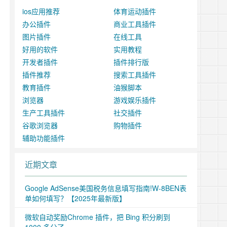
ios应用推荐
体育运动插件
办公插件
商业工具插件
图片插件
在线工具
好用的软件
实用教程
开发者插件
插件排行版
插件推荐
搜索工具插件
教育插件
油猴脚本
浏览器
游戏娱乐插件
生产工具插件
社交插件
谷歌浏览器
购物插件
辅助功能插件
近期文章
Google AdSense美国税务信息填写指南!W-8BEN表
单如何填写？【2025年最新版】
微软自动奖励Chrome 插件，把 Bing 积分刷到