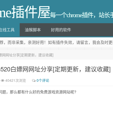
ome插件屋
每一个chrome插件，站
在线工具
油猴脚本
好用的软件
荐
，而非采集，亲测好用！如有插件失效，请留言，我会及时更
20白嫖网网址分享[定期更新，建议收藏]
tch520白嫖网网址分享[定期更新，建议收藏]
40421次浏览
0个评论
问题，那么都有什么好的免费游戏资源网站呢?