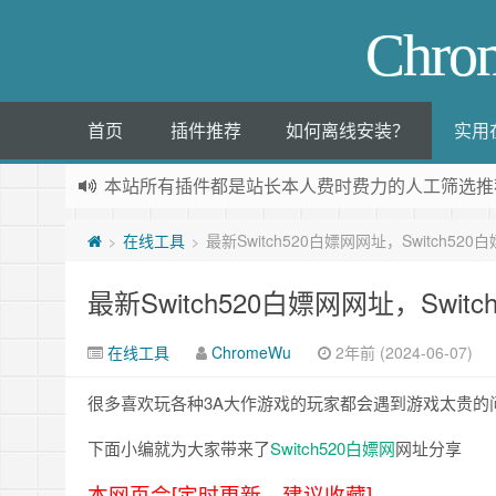
Chr
首页
插件推荐
如何离线安装？
实用
本站所有插件都是
站长本人费时费力的人工筛选推
在线工具
最新Switch520白嫖网网址，Switch5
>
>
最新Switch520白嫖网网址，Swi
在线工具
ChromeWu
2年前 (2024-06-07)
很多喜欢玩各种3A大作游戏的玩家都会遇到游戏太贵的
下面小编就为大家带来了
Switch520白嫖网
网址分享
本网页会[定时更新，建议收藏]