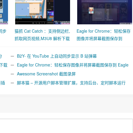
动同步
猫抓 Cat Catch ：支持侧边栏,
Eagle for Chrome：轻松保存
抓取网页视频,M3U8 解析下载
图像并将屏幕截图保存到
合并工具
Eagle App
分
B2Y- 在 YouTube 上自动同步显示 B 站弹幕
析下载
Eagle for Chrome：轻松保存图像并将屏幕截图保存到 Eagle
App
Awesome Screenshot 截图录屏
接插
脚本猫 – 开源用户脚本管理扩展，支持后台、定时脚本运行
[Chrome/Firefox]