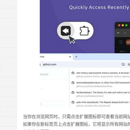
当你在浏览网页时，只需点击扩展图标即可查看当前网
如果你在新标签页上点击扩展图标，它将显示所有网站