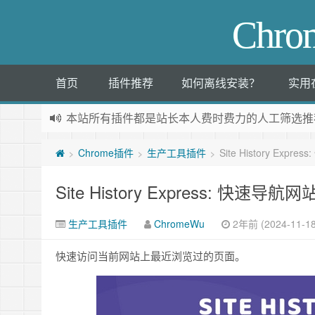
Chr
首页
插件推荐
如何离线安装？
实用
本站所有插件都是
站长本人费时费力的人工筛选推
Chrome插件
生产工具插件
Site History Ex
>
>
>
Site History Express: 快速导
生产工具插件
ChromeWu
2年前 (2024-11-18
快速访问当前网站上最近浏览过的页面。