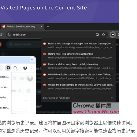
站的浏览历史记录。建议将扩展图标固定到浏览器上以便快速访问。
的完整浏览历史记录。你可以使用关键字搜索功能快速查找历史记录