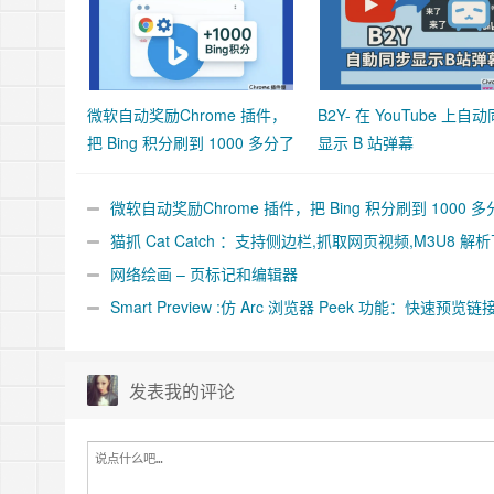
微软自动奖励Chrome 插件，
B2Y- 在 YouTube 上自
把 Bing 积分刷到 1000 多分了
显示 B 站弹幕
微软自动奖励Chrome 插件，把 Bing 积分刷到 1000 多
了
猫抓 Cat Catch ：支持侧边栏,抓取网页视频,M3U8 解
合并工具
网络绘画 – 页标记和编辑器
Smart Preview :仿 Arc 浏览器 Peek 功能：快速预览链
件
发表我的评论