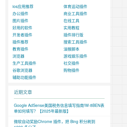
ios应用推荐
体育运动插件
办公插件
商业工具插件
图片插件
在线工具
好用的软件
实用教程
开发者插件
插件排行版
插件推荐
搜索工具插件
教育插件
油猴脚本
浏览器
游戏娱乐插件
生产工具插件
社交插件
谷歌浏览器
购物插件
辅助功能插件
近期文章
Google AdSense美国税务信息填写指南!W-8BEN表
单如何填写？【2025年最新版】
微软自动奖励Chrome 插件，把 Bing 积分刷到