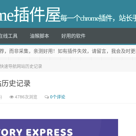
ome插件屋
每一个chrome插件，站
在线工具
油猴脚本
好用的软件
荐
，而非采集，亲测好用！如有插件失效，请留言，我会及时更
press: 快速导航网站历史记录
航网站历史记录
)
4786次浏览
0个评论