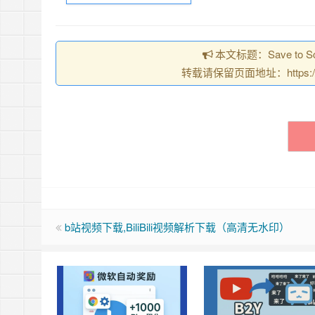
本文标题：Save to 
转载请保留页面地址：https://chro
b站视频下载,BiliBili视频解析下载（高清无水印）