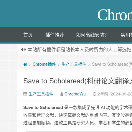
Chr
首页
插件推荐
如何离线安装？
实用
本站所有插件都是
站长本人费时费力的人工筛选推
Chrome插件
生产工具插件
Save to Schola
>
>
>
Save to Scholaread(科研论文
生产工具插件
ChromeWu
2年前 (2024-09-28
Save to Scholaread
是一款集成了先进 AI 功能的学
收集和管理文献，快速掌握文献的重点内容。其逐段翻
过程更加顺畅。这款工具是研究人员、学者和学生的必