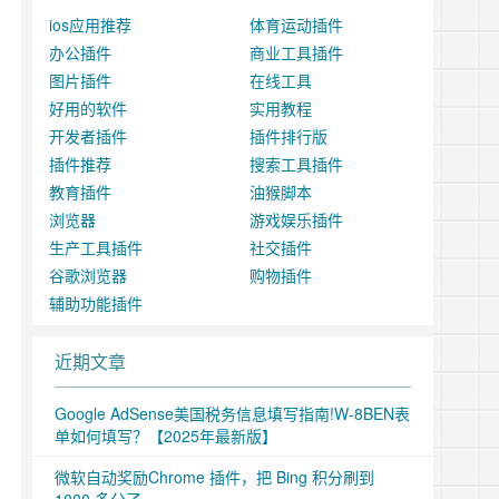
ios应用推荐
体育运动插件
办公插件
商业工具插件
图片插件
在线工具
好用的软件
实用教程
开发者插件
插件排行版
插件推荐
搜索工具插件
教育插件
油猴脚本
浏览器
游戏娱乐插件
生产工具插件
社交插件
谷歌浏览器
购物插件
辅助功能插件
近期文章
Google AdSense美国税务信息填写指南!W-8BEN表
单如何填写？【2025年最新版】
微软自动奖励Chrome 插件，把 Bing 积分刷到