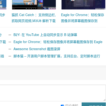
动同步
猫抓 Cat Catch ：支持侧边栏,
Eagle for Chrome：轻松保存
抓取网页视频,M3U8 解析下载
图像并将屏幕截图保存到
合并工具
Eagle App
分
B2Y- 在 YouTube 上自动同步显示 B 站弹幕
析下载
Eagle for Chrome：轻松保存图像并将屏幕截图保存到 Eagle
App
Awesome Screenshot 截图录屏
接插
脚本猫 – 开源用户脚本管理扩展，支持后台、定时脚本运行
[Chrome/Firefox]
评论通知