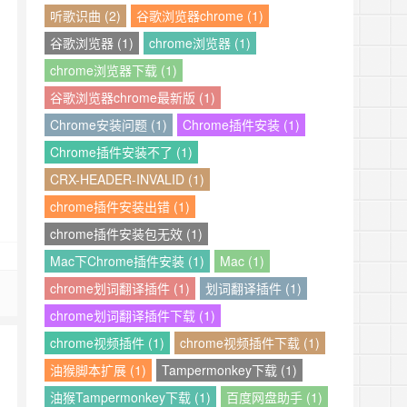
听歌识曲 (2)
谷歌浏览器chrome (1)
谷歌浏览器 (1)
chrome浏览器 (1)
chrome浏览器下载 (1)
谷歌浏览器chrome最新版 (1)
Chrome安装问题 (1)
Chrome插件安装 (1)
Chrome插件安装不了 (1)
CRX-HEADER-INVALID (1)
chrome插件安装出错 (1)
chrome插件安装包无效 (1)
Mac下Chrome插件安装 (1)
Mac (1)
chrome划词翻译插件 (1)
划词翻译插件 (1)
chrome划词翻译插件下载 (1)
chrome视频插件 (1)
chrome视频插件下载 (1)
油猴脚本扩展 (1)
Tampermonkey下载 (1)
油猴Tampermonkey下载 (1)
百度网盘助手 (1)