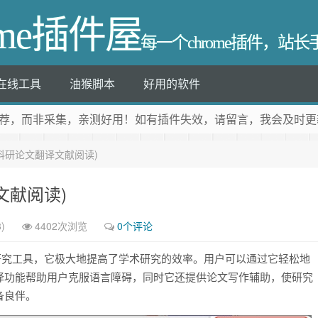
ome插件屋
每一个chrome插件，站
在线工具
油猴脚本
好用的软件
荐
，而非采集，亲测好用！如有插件失效，请留言，我会及时更
read(科研论文翻译文献阅读)
翻译文献阅读)
)
4402次浏览
0个评论
术研究工具，它极大地提高了学术研究的效率。用户可以通过它轻松地
译功能帮助用户克服语言障碍，同时它还提供论文写作辅助，使研究
备良伴。