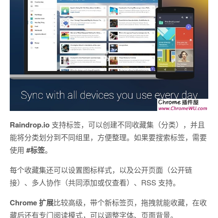
Raindrop.io
支持标签，可以创建不同收藏集（分类），并且
能将分类划分到不同组里，方便整理。如果要搜索标签，需要
使用
#标签
。
每个收藏集还可以设置图标样式，以及公开页面（公开链
接）、多人协作（共同添加或仅查看）、RSS 支持。
Chrome 扩展
比较高级，带个新标签页，拖拽就能收藏，在收
藏后还有专门阅读模式，可以调整字体、页面背景。