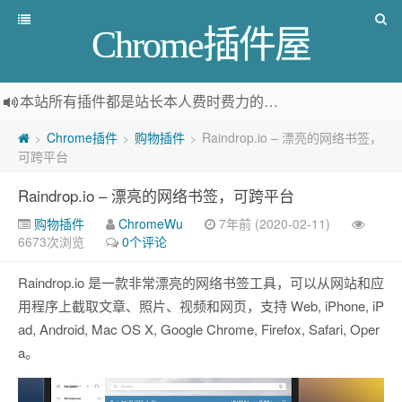
Chrome插件屋
本站所有插件都是
站长本人费时费力的人工筛选推荐
，而非
Chrome插件
购物插件
Raindrop.io – 漂亮的网络书签，
>
>
>
可跨平台
Raindrop.io – 漂亮的网络书签，可跨平台
购物插件
ChromeWu
7年前 (2020-02-11)
6673次浏览
0个评论
Raindrop.io 是一款非常漂亮的网络书签工具，可以从网站和应
用程序上截取文章、照片、视频和网页，支持 Web, iPhone, iP
ad, Android, Mac OS X, Google Chrome, Firefox, Safari, Oper
a。