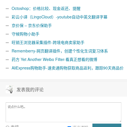
Octoshop：价格比较、现金返还、提醒
彩云小译（LingoCloud）-youtube自动中英文翻译字幕
京价保 – 京东价保助手
守候购物小助手
旺销王浏览器采集插件-跨境电商卖家助手
Rememberry-网页翻译插件，创建个性化生词复习体系
药方 Yet Another Weibo Filter-看真正想看的微博
AliExpress购物助手-速卖通购物获取商品返利，跟踪90天商品价
格
发表我的评论
表情