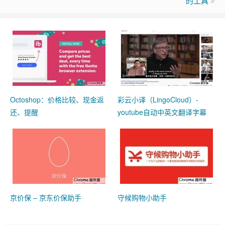
的工具
Octoshop：价格比较、现金返
彩云小译（LingoCloud）-
还、提醒
youtube自动中英文翻译字幕
京价保 – 京东价保助手
守候购物小助手