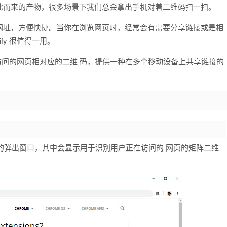
此而来的产物，很多场景下我们总会拿出手机对着二维码扫一扫。
网址，方便快捷。当你在浏览网页时，经常会有需要分享链接或是相
fy 很值得一用。
前访问的网页相对应的二维 码，提供一种在多个移动设备上共享链接的
示一个小的弹出窗口，其中会显示用于识别用户正在访问的 网页的矩阵二维