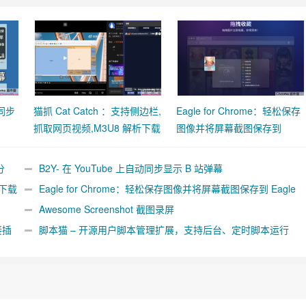
动同步
猫抓 Cat Catch ：支持侧边栏,
Eagle for Chrome：轻松保存
抓取网页视频,M3U8 解析下载
图像并将屏幕截图保存到
合并工具
Eagle App
分
B2Y- 在 YouTube 上自动同步显示 B 站弹幕
析下载
Eagle for Chrome：轻松保存图像并将屏幕截图保存到 Eagle
App
Awesome Screenshot 截图录屏
接插
脚本猫 – 开源用户脚本管理扩展，支持后台、定时脚本运行
[Chrome/Firefox]