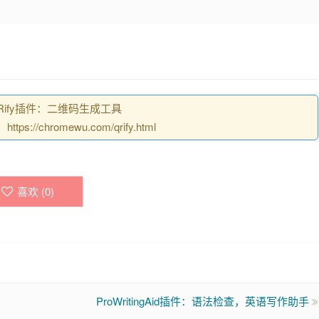
ify插件：二维码生成工具
//chromewu.com/qrify.html
喜欢 (
0
)
ProWritingAid插件：语法检查，英语写作助手