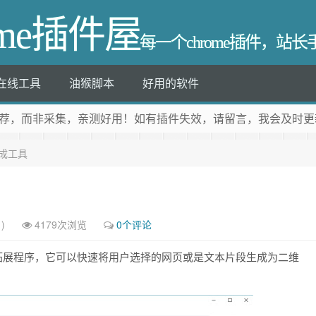
ome插件屋
每一个chrome插件，站
在线工具
油猴脚本
好用的软件
荐
，而非采集，亲测好用！如有插件失效，请留言，我会及时更
生成工具
)
4179次浏览
0个评论
ome 拓展程序，它可以快速将用户选择的网页或是文本片段生成为二维