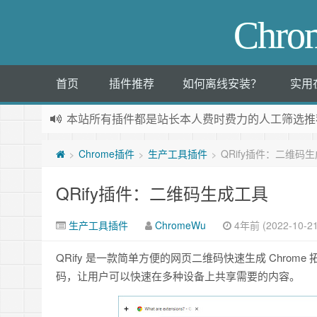
Chr
首页
插件推荐
如何离线安装？
实用
本站所有插件都是
站长本人费时费力的人工筛选推
Chrome插件
生产工具插件
QRify插件：二维码
>
>
>
QRify插件：二维码生成工具
生产工具插件
ChromeWu
4年前 (2022-10-21
QRify 是一款简单方便的网页二维码快速生成 Chr
码，让用户可以快速在多种设备上共享需要的内容。