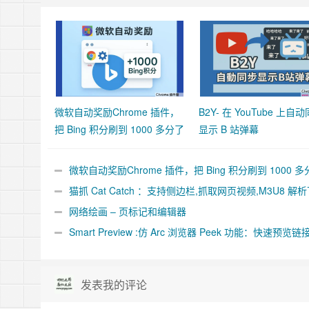
微软自动奖励Chrome 插件，
B2Y- 在 YouTube 上自
把 Bing 积分刷到 1000 多分了
显示 B 站弹幕
微软自动奖励Chrome 插件，把 Bing 积分刷到 1000 多
了
猫抓 Cat Catch ：支持侧边栏,抓取网页视频,M3U8 解
合并工具
网络绘画 – 页标记和编辑器
Smart Preview :仿 Arc 浏览器 Peek 功能：快速预览链
件
发表我的评论