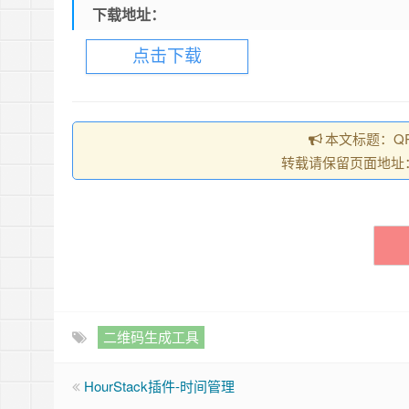
下载地址：
点击下载
本文标题：QR
转载请保留页面地址：https:
二维码生成工具
HourStack插件-时间管理