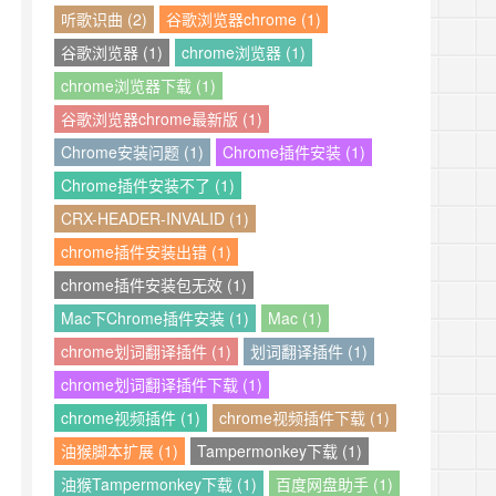
听歌识曲 (2)
谷歌浏览器chrome (1)
谷歌浏览器 (1)
chrome浏览器 (1)
chrome浏览器下载 (1)
谷歌浏览器chrome最新版 (1)
Chrome安装问题 (1)
Chrome插件安装 (1)
Chrome插件安装不了 (1)
CRX-HEADER-INVALID (1)
chrome插件安装出错 (1)
chrome插件安装包无效 (1)
Mac下Chrome插件安装 (1)
Mac (1)
chrome划词翻译插件 (1)
划词翻译插件 (1)
chrome划词翻译插件下载 (1)
chrome视频插件 (1)
chrome视频插件下载 (1)
油猴脚本扩展 (1)
Tampermonkey下载 (1)
油猴Tampermonkey下载 (1)
百度网盘助手 (1)