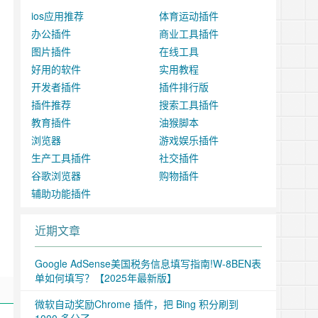
ios应用推荐
体育运动插件
办公插件
商业工具插件
图片插件
在线工具
好用的软件
实用教程
开发者插件
插件排行版
插件推荐
搜索工具插件
教育插件
油猴脚本
浏览器
游戏娱乐插件
生产工具插件
社交插件
谷歌浏览器
购物插件
辅助功能插件
近期文章
Google AdSense美国税务信息填写指南!W-8BEN表
单如何填写？【2025年最新版】
微软自动奖励Chrome 插件，把 Bing 积分刷到