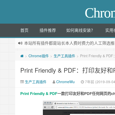
Chr
首页
插件推荐
如何离线安装？
实用
本站所有插件都是
站长本人费时费力的人工筛选推
Chrome插件
生产工具插件
Print Friendly 
>
>
>
Print Friendly & PDF：打印友
生产工具插件
ChromeWu
7年前 (2019-09-04
Print Friendly & PDF
一款打印友好和PDF任何网页的c