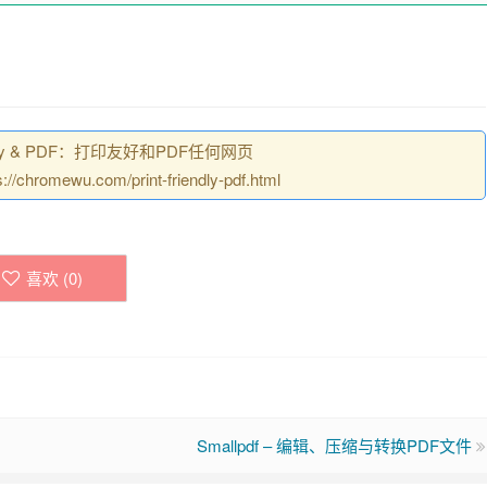
ndly & PDF：打印友好和PDF任何网页
mewu.com/print-friendly-pdf.html
喜欢 (
0
)
Smallpdf – 编辑、压缩与转换PDF文件