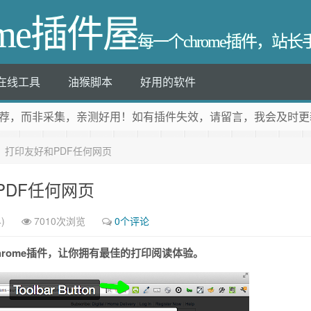
ome插件屋
每一个chrome插件，站
在线工具
油猴脚本
好用的软件
荐
，而非采集，亲测好用！如有插件失效，请留言，我会及时更
& PDF：打印友好和PDF任何网页
好和PDF任何网页
)
7010次浏览
0个评论
hrome插件，让你拥有最佳的打印阅读体验。