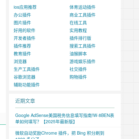
ios应用推荐
体育运动插件
办公插件
商业工具插件
图片插件
在线工具
好用的软件
实用教程
开发者插件
插件排行版
插件推荐
搜索工具插件
教育插件
油猴脚本
浏览器
游戏娱乐插件
生产工具插件
社交插件
谷歌浏览器
购物插件
辅助功能插件
近期文章
Google AdSense美国税务信息填写指南!W-8BEN表
单如何填写？【2025年最新版】
微软自动奖励Chrome 插件，把 Bing 积分刷到