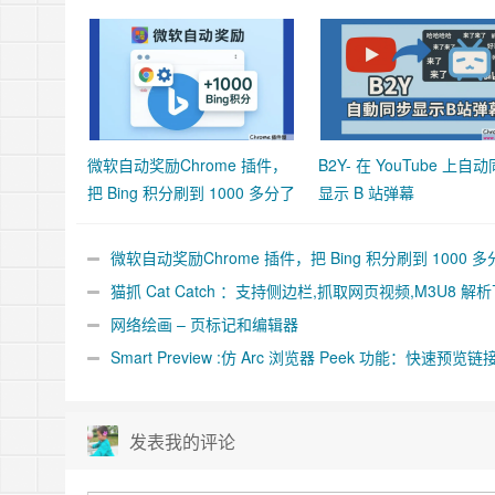
微软自动奖励Chrome 插件，
B2Y- 在 YouTube 上自
把 Bing 积分刷到 1000 多分了
显示 B 站弹幕
微软自动奖励Chrome 插件，把 Bing 积分刷到 1000 多
了
猫抓 Cat Catch ：支持侧边栏,抓取网页视频,M3U8 解
合并工具
网络绘画 – 页标记和编辑器
Smart Preview :仿 Arc 浏览器 Peek 功能：快速预览链
件
发表我的评论