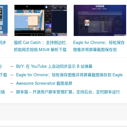
动同步
猫抓 Cat Catch ：支持侧边栏,
Eagle for Chrome：轻松保存
抓取网页视频,M3U8 解析下载
图像并将屏幕截图保存到
合并工具
Eagle App
分
B2Y- 在 YouTube 上自动同步显示 B 站弹幕
析下载
Eagle for Chrome：轻松保存图像并将屏幕截图保存到 Eagle
App
Awesome Screenshot 截图录屏
接插
脚本猫 – 开源用户脚本管理扩展，支持后台、定时脚本运行
[Chrome/Firefox]