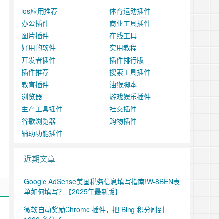
ios应用推荐
体育运动插件
办公插件
商业工具插件
图片插件
在线工具
好用的软件
实用教程
开发者插件
插件排行版
插件推荐
搜索工具插件
教育插件
油猴脚本
浏览器
游戏娱乐插件
生产工具插件
社交插件
谷歌浏览器
购物插件
辅助功能插件
近期文章
Google AdSense美国税务信息填写指南!W-8BEN表
单如何填写？【2025年最新版】
微软自动奖励Chrome 插件，把 Bing 积分刷到