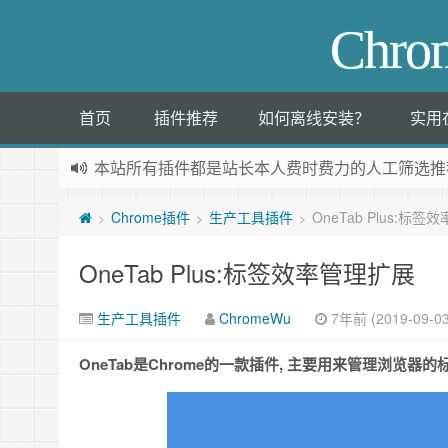
Chr
首页
插件推荐
如何离线安装？
实用
本站所有插件都是
站长本人费时费力的人工筛选推
Chrome插件
生产工具插件
OneTab Plus:标
>
>
>
OneTab Plus:标签效率管理扩展
生产工具插件
ChromeWu
7年前 (2019-09-03
OneTab是Chrome的一款插件, 主要用来管理浏览器