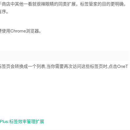
于商店中其他一看就很辣眼睛的同类扩展，标签管家的目的更明确，
有序。
用Chrome浏览器。
有标签页会转换成一个列表,当你需要再次访问这些标签页时,点击OneT