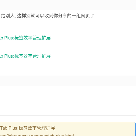
享给别人, 这样别就可以收到你分享的一组网页了!
ab Plus:标签效率管理扩展
hromewu.com/onetab-plus.html