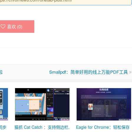
喜欢 (
0
)
包
Smallpdf：简单好用的线上万能PDF工具
动同步
猫抓 Cat Catch ：支持侧边栏,
Eagle for Chrome：轻松保存