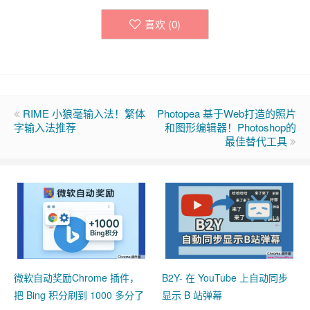
喜欢 (
0
)
RIME 小狼毫输入法！繁体
Photopea 基于Web打造的照片
字输入法推荐
和图形编辑器！Photoshop的
最佳替代工具
微软自动奖励Chrome 插件，
B2Y- 在 YouTube 上自动同步
把 Bing 积分刷到 1000 多分了
显示 B 站弹幕