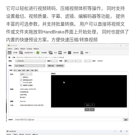
它可以轻松进行视频转码、压缩视频体积等操作， 同时支持
设置裁切、视频质量、字幕、滤镜、编解码器等功能， 提供
丰富的可选参数，并支持批量转换。 用户可以直接将视频文
件或文件夹拖放到HandBrake界面上开始处理， 同时也提供了
内置的快捷预设方案，方便快速压缩/转换视频