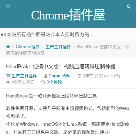
Chrome插件屋
本站所有插件都是
站长本人费时费力的人工筛选推荐
，而非
Chrome插件
生产工具插件
HandBrake 便携中文版：视
>
>
>
频压缩转码压制神器
HandBrake 便携中文版：视频压缩转码压制神器
生产工具插件
ChromeWu
2年前 (2024-11-05)
4805次浏览
0个评论
HandBrake是一款开源视频压缩转码压制工具
软件免费开源，支持几乎所有主流视频格式，包括新型的Web
视频格式。
不论是Windows、macOS还是Linux系统，都能使用HandBrak
e，并且有官方绿色中文版，是必备的视频处理神器！