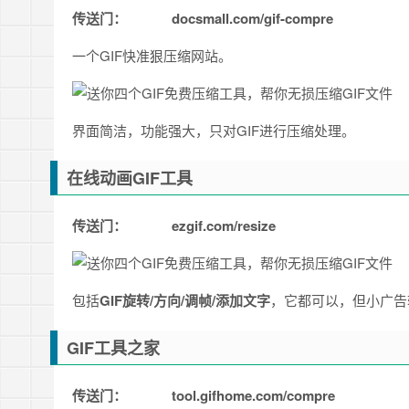
传送门：
docsmall.com/gif-compre
一个GIF快准狠压缩网站。
界面简洁，功能强大，只对GIF进行压缩处理。
在线动画GIF工具
传送门：
ezgif.com/resize
包括
GIF旋转/方向/调帧/添加文字
，它都可以，但小广告
GIF工具之家
传送门：
tool.gifhome.com/compre