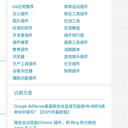
ios应用推荐
体育运动插件
办公插件
商业工具插件
图片插件
在线工具
好用的软件
实用教程
开发者插件
插件排行版
插件推荐
搜索工具插件
教育插件
油猴脚本
浏览器
游戏娱乐插件
生产工具插件
社交插件
谷歌浏览器
购物插件
辅助功能插件
近期文章
Google AdSense美国税务信息填写指南!W-8BEN表
单如何填写？【2025年最新版】
微软自动奖励Chrome 插件，把 Bing 积分刷到