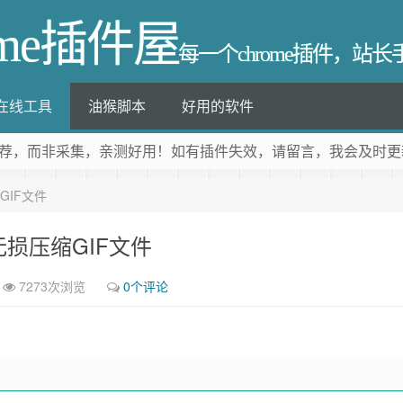
ome插件屋
每一个chrome插件，站
在线工具
油猴脚本
好用的软件
荐
，而非采集，亲测好用！如有插件失效，请留言，我会及时更
GIF文件
损压缩GIF文件
7273次浏览
0个评论