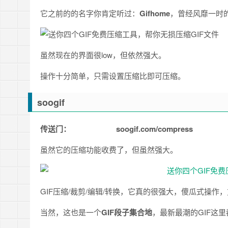
它之前的的名字你肯定听过：
Gifhome
，曾经风靡一时
虽然现在的界面很low，但依然强大。
操作十分简单，只需设置压缩比即可压缩。
soogif
传送门：
soogif.com/compress
虽然它的压缩功能收费了，但虽然强大。
GIF压缩/裁剪/编辑/转换，它真的很强大，傻瓜式操作
当然，这也是一个
GIF段子集合地
，最新最潮的GIF这