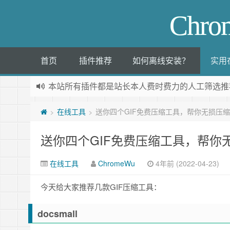
Chr
首页
插件推荐
如何离线安装？
实用
本站所有插件都是
站长本人费时费力的人工筛选推
在线工具
送你四个GIF免费压缩工具，帮你无损压缩
>
>
送你四个GIF免费压缩工具，帮你无
在线工具
ChromeWu
4年前 (2022-04-23)
今天给大家推荐几款GIF压缩工具：
docsmall