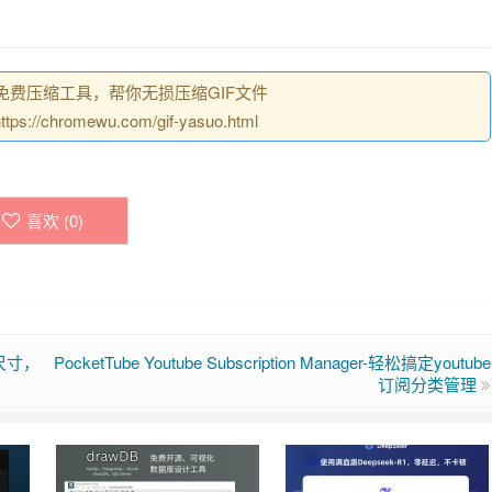
免费压缩工具，帮你无损压缩GIF文件
chromewu.com/gif-yasuo.html
喜欢 (
0
)
口尺寸，
PocketTube Youtube Subscription Manager-轻松搞定youtube
订阅分类管理