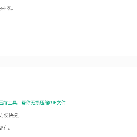
的神器。
，方便快捷。
里都有。