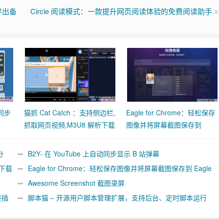
导出备
Circle 阅读模式：一款提升网页阅读体验的免费阅读助手
动同步
猫抓 Cat Catch ：支持侧边栏,
Eagle for Chrome：轻松保存
抓取网页视频,M3U8 解析下载
图像并将屏幕截图保存到
合并工具
Eagle App
分
B2Y- 在 YouTube 上自动同步显示 B 站弹幕
析下载
Eagle for Chrome：轻松保存图像并将屏幕截图保存到 Eagle
App
Awesome Screenshot 截图录屏
接插
脚本猫 – 开源用户脚本管理扩展，支持后台、定时脚本运行
[Chrome/Firefox]