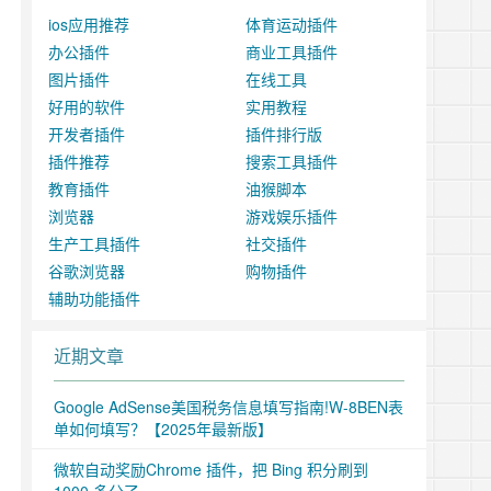
ios应用推荐
体育运动插件
办公插件
商业工具插件
图片插件
在线工具
好用的软件
实用教程
开发者插件
插件排行版
插件推荐
搜索工具插件
教育插件
油猴脚本
浏览器
游戏娱乐插件
生产工具插件
社交插件
谷歌浏览器
购物插件
辅助功能插件
近期文章
Google AdSense美国税务信息填写指南!W-8BEN表
单如何填写？【2025年最新版】
微软自动奖励Chrome 插件，把 Bing 积分刷到