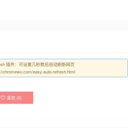
efresh 插件：可设置几秒数后自动刷新网页
omewu.com/easy-auto-refresh.html
喜欢 (
0
)