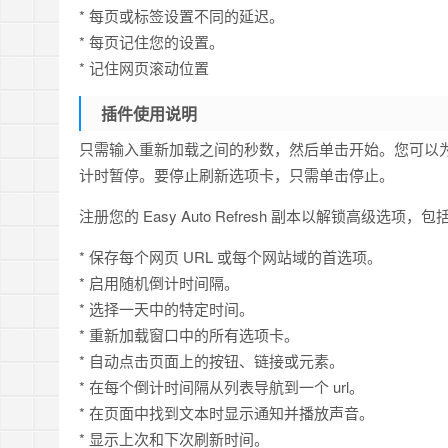
* 每页或标签设置不同的延迟。
* 每页记住您的设置。
* 记住网页滚动位置
插件使用说明
只需输入重新加载之间的秒数，然后单击开始。您可以为
计时暂停。要停止刷新选项卡，只需单击停止。
注册您的 Easy Auto Refresh 副本以解锁高级选项，包
* 保存每个网页 URL 或每个网站域的首选项。
* 启用随机倒计时间隔。
* 选择一天中的特定时间。
* 重新加载窗口中的所有选项卡。
* 自动点击页面上的按钮、链接或元素。
* 在每个倒计时间隔从列表导航到一个 url。
* 在页面中找到文本时显示通知并播放声音。
* 显示上次和下次刷新时间。