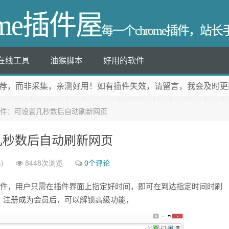
ome插件屋
每一个chrome插件，站
在线工具
油猴脚本
好用的软件
荐
，而非采集，亲测好用！如有插件失效，请留言，我会及时更
resh 插件：可设置几秒数后自动刷新网页
可设置几秒数后自动刷新网页
)
8448次浏览
0个评论
me页面刷新插件，用户只需在插件界面上指定好时间，即可在到达指定时间时刷
。注册成为会员后，可以解锁高级功能，