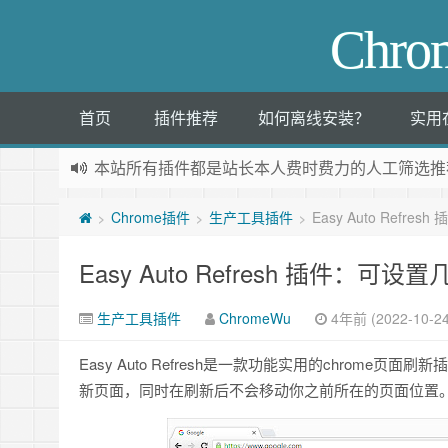
Chr
首页
插件推荐
如何离线安装？
实用
本站所有插件都是
站长本人费时费力的人工筛选推
Chrome插件
生产工具插件
Easy Auto Ref
>
>
>
Easy Auto Refresh 插件：
生产工具插件
ChromeWu
4年前 (2022-10-24
Easy Auto Refresh是一款功能实用的chro
新页面，同时在刷新后不会移动你之前所在的页面位置