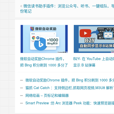
微信读书助手插件：浏览公众号、听书、一键组队、
份笔记
微软自动奖励Chrome 插件，
B2Y- 在 YouTube 上自
把 Bing 积分刷到 1000 多分了
显示 B 站弹幕
微软自动奖励Chrome 插件，把 Bing 积分刷到 1000 多
了
猫抓 Cat Catch ：支持侧边栏,抓取网页视频,M3U8 解
合并工具
网络绘画 – 页标记和编辑器
Smart Preview :仿 Arc 浏览器 Peek 功能：快速预览链
件