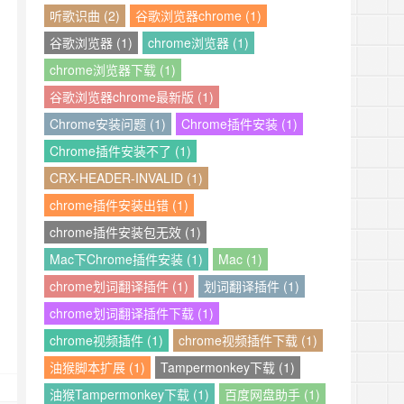
听歌识曲 (2)
谷歌浏览器chrome (1)
谷歌浏览器 (1)
chrome浏览器 (1)
chrome浏览器下载 (1)
谷歌浏览器chrome最新版 (1)
Chrome安装问题 (1)
Chrome插件安装 (1)
Chrome插件安装不了 (1)
CRX-HEADER-INVALID (1)
chrome插件安装出错 (1)
chrome插件安装包无效 (1)
Mac下Chrome插件安装 (1)
Mac (1)
chrome划词翻译插件 (1)
划词翻译插件 (1)
chrome划词翻译插件下载 (1)
chrome视频插件 (1)
chrome视频插件下载 (1)
油猴脚本扩展 (1)
Tampermonkey下载 (1)
油猴Tampermonkey下载 (1)
百度网盘助手 (1)