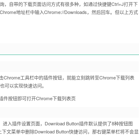
询，自带的下载页面访问方式有很多种，如通过快捷键Ctrl+J打开下
ome地址栏中输入Chrome://Downloads，然后回车。但以上方式
需点击Chrome工具栏中的插件按钮，就能立刻跳转至Chrome下载列表
ds也可以实现快速访问。
入插件设置页面，Download Button插件默认提供了8种按钮图
单中删除Download Button快捷访问，那右键菜单栏将不会显