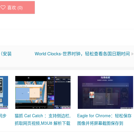
喜欢 (
0
)
（安装
World Clocks-世界时钟，轻松查看各国日期时间
动同步
猫抓 Cat Catch ：支持侧边栏,
Eagle for Chrome：轻松保存
抓取网页视频,M3U8 解析下载
图像并将屏幕截图保存到
合并工具
Eagle App