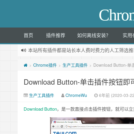
Chr
首页
插件推荐
如何离线安装？
实用
本站所有插件都是
站长本人费时费力的人工筛选推
Chrome插件
生产工具插件
Download Butt
>
>
>
Download Button-单击插件按
生产工具插件
ChromeWu
6年前 (2020-03-22
Download Button
，是一款直接点击插件按钮，就可以立刻