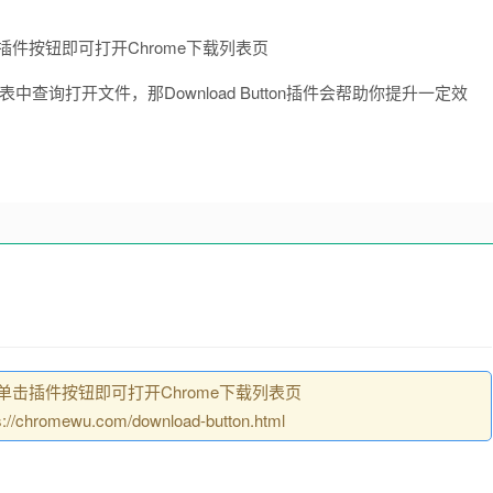
查询打开文件，那Download Button插件会帮助你提升一定效
ton-单击插件按钮即可打开Chrome下载列表页
romewu.com/download-button.html