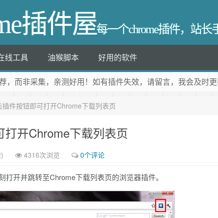
ome插件屋
每一个chrome插件，站
在线工具
油猴脚本
好用的软件
荐
，而非采集，亲测好用！如有插件失效，请留言，我会及时更
on-单击插件按钮即可打开Chrome下载列表页
钮即可打开Chrome下载列表页
)
4316次浏览
0个评论
打开并跳转至Chrome下载列表页的浏览器插件。