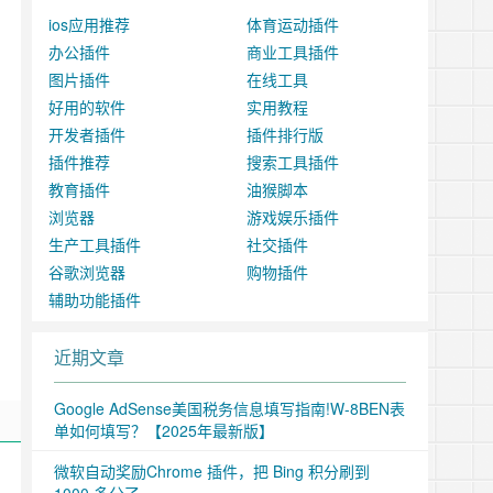
ios应用推荐
体育运动插件
办公插件
商业工具插件
图片插件
在线工具
好用的软件
实用教程
开发者插件
插件排行版
插件推荐
搜索工具插件
教育插件
油猴脚本
浏览器
游戏娱乐插件
生产工具插件
社交插件
谷歌浏览器
购物插件
辅助功能插件
近期文章
Google AdSense美国税务信息填写指南!W-8BEN表
单如何填写？【2025年最新版】
微软自动奖励Chrome 插件，把 Bing 积分刷到