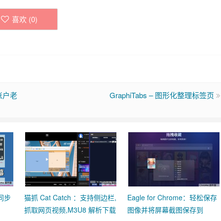
喜欢 (
0
)
账户老
GraphiTabs – 图形化整理标签页
动同步
猫抓 Cat Catch ：支持侧边栏,
Eagle for Chrome：轻松保存
抓取网页视频,M3U8 解析下载
图像并将屏幕截图保存到