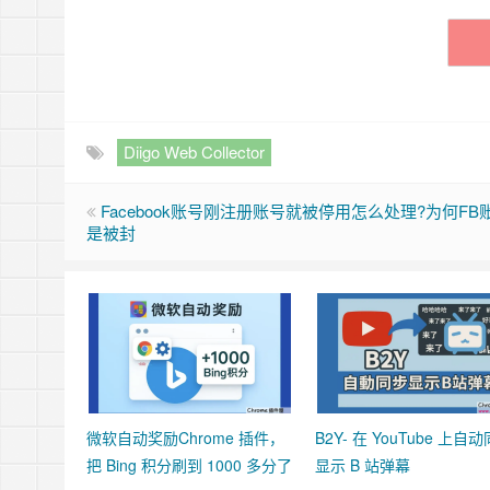
Diigo Web Collector
Facebook账号刚注册账号就被停用怎么处理?为何FB
是被封
微软自动奖励Chrome 插件，
B2Y- 在 YouTube 上自
把 Bing 积分刷到 1000 多分了
显示 B 站弹幕