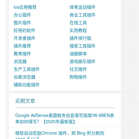
ios应用推荐
体育运动插件
办公插件
商业工具插件
图片插件
在线工具
好用的软件
实用教程
开发者插件
插件排行版
插件推荐
搜索工具插件
教育插件
油猴脚本
浏览器
游戏娱乐插件
生产工具插件
社交插件
谷歌浏览器
购物插件
辅助功能插件
近期文章
Google AdSense美国税务信息填写指南!W-8BEN表
单如何填写？【2025年最新版】
微软自动奖励Chrome 插件，把 Bing 积分刷到