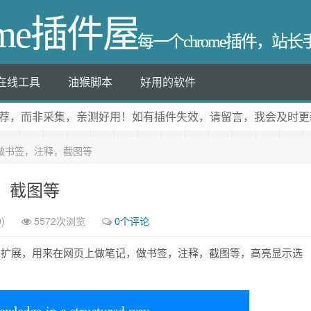
ome插件屋
每一个chrome插件，站
在线工具
油猴脚本
好用的软件
荐
，而非采集，亲测好用！如有插件失效，请留言，我会及时更
ctor-做书签，注释，截图等
注释，截图等
)
5572次浏览
0个评论
hrome 扩展，用来在网页上做笔记，做书签，注释，截图等，高亮显示选