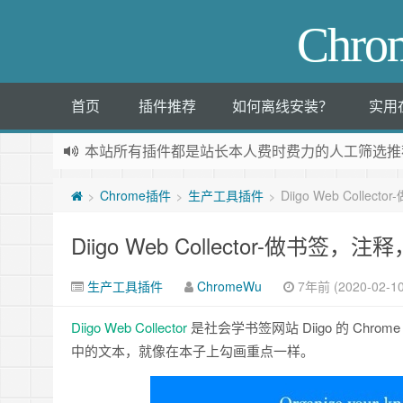
Chr
首页
插件推荐
如何离线安装？
实用
本站所有插件都是
站长本人费时费力的人工筛选推
Chrome插件
生产工具插件
Diigo Web Colle
>
>
>
Diigo Web Collector-做书签，
生产工具插件
ChromeWu
7年前 (2020-02-10
Diigo Web Collector
是社会学书签网站 Diigo 的 C
中的文本，就像在本子上勾画重点一样。