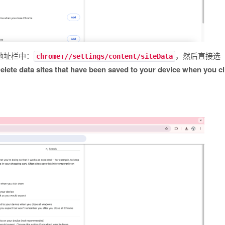
 地址栏中：
，然后直接选
chrome://settings/content/siteData
elete data sites that have been saved to your device when you cl