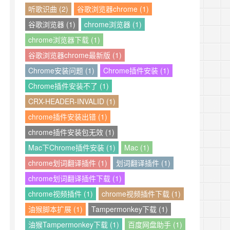
听歌识曲 (2)
谷歌浏览器chrome (1)
谷歌浏览器 (1)
chrome浏览器 (1)
chrome浏览器下载 (1)
谷歌浏览器chrome最新版 (1)
Chrome安装问题 (1)
Chrome插件安装 (1)
Chrome插件安装不了 (1)
CRX-HEADER-INVALID (1)
chrome插件安装出错 (1)
chrome插件安装包无效 (1)
Mac下Chrome插件安装 (1)
Mac (1)
chrome划词翻译插件 (1)
划词翻译插件 (1)
chrome划词翻译插件下载 (1)
chrome视频插件 (1)
chrome视频插件下载 (1)
油猴脚本扩展 (1)
Tampermonkey下载 (1)
油猴Tampermonkey下载 (1)
百度网盘助手 (1)