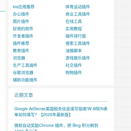
ios应用推荐
体育运动插件
办公插件
商业工具插件
图片插件
在线工具
好用的软件
实用教程
开发者插件
插件排行版
插件推荐
搜索工具插件
教育插件
油猴脚本
浏览器
游戏娱乐插件
生产工具插件
社交插件
谷歌浏览器
购物插件
辅助功能插件
近期文章
Google AdSense美国税务信息填写指南!W-8BEN表
单如何填写？【2025年最新版】
微软自动奖励Chrome 插件，把 Bing 积分刷到