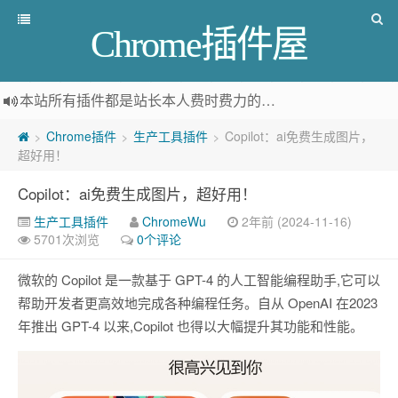
Chrome插件屋
本站所有插件都是
站长本人费时费力的人工筛选推荐
，而非
Chrome插件
生产工具插件
Copilot：ai免费生成图片，
>
>
>
超好用！
Copilot：ai免费生成图片，超好用！
生产工具插件
ChromeWu
2年前 (2024-11-16)
5701次浏览
0个评论
微软的 Copilot 是一款基于 GPT-4 的人工智能编程助手,它可以
帮助开发者更高效地完成各种编程任务。自从 OpenAI 在2023
年推出 GPT-4 以来,Copilot 也得以大幅提升其功能和性能。