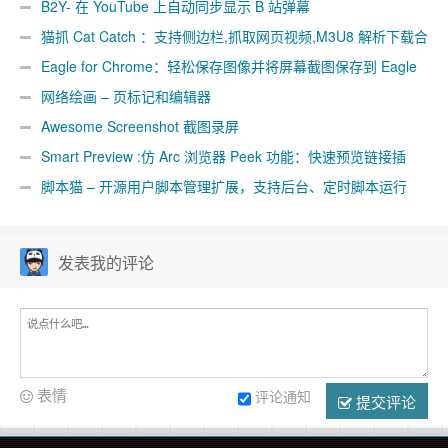
B2Y- 在 YouTube 上自动同步显示 B 站弹幕
猫抓 Cat Catch ：支持侧边栏,抓取网页视频,M3U8 解析下载合
并工具
Eagle for Chrome：轻松保存图像并将屏幕截图保存到 Eagle
App
网络绘画 – 页标记和编辑器
Awesome Screenshot 截图录屏
Smart Preview :仿 Arc 浏览器 Peek 功能：快速预览链接插
件
脚本猫 – 开源用户脚本管理扩展，支持后台、定时脚本运行
[Chrome/Firefox]
发表我的评论
表情
评论通知
提交评论