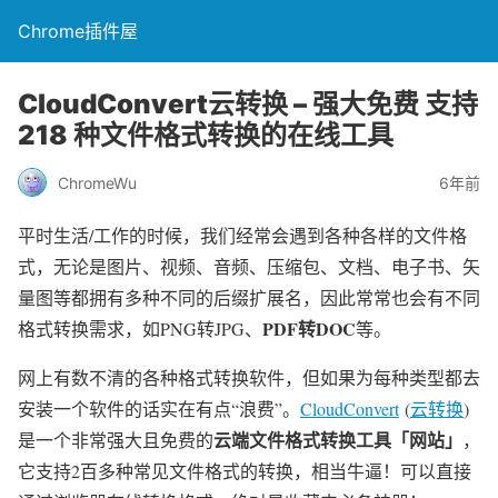
Chrome插件屋
CloudConvert云转换 – 强大免费 支持
218 种文件格式转换的在线工具
ChromeWu
6年前
平时生活/工作的时候，我们经常会遇到各种各样的文件格
式，无论是图片、视频、音频、压缩包、文档、电子书、矢
量图等都拥有多种不同的后缀扩展名，因此常常也会有不同
PDF转DOC
格式转换需求，如PNG转JPG、
等。
网上有数不清的各种格式转换软件，但如果为每种类型都去
安装一个软件的话实在有点“浪费”。
CloudConvert
(
云转换
)
云端文件格式转换工具「网站」
是一个非常强大且免费的
，
它支持2百多种常见文件格式的转换，相当牛逼！可以直接