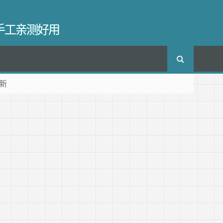
长手工亲测好用
新