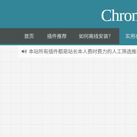
Chr
首页
插件推荐
如何离线安装？
实用
本站所有插件都是
站长本人费时费力的人工筛选推