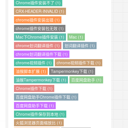
Chrome插件安装不了 (1)
CRX-HEADER-INVALID (1)
chrome插件安装出错 (1)
chrome插件安装包无效 (1)
Mac下Chrome插件安装 (1)
Mac (1)
chrome划词翻译插件 (1)
划词翻译插件 (1)
chrome划词翻译插件下载 (1)
chrome视频插件 (1)
chrome视频插件下载 (1)
油猴脚本扩展 (1)
Tampermonkey下载 (1)
油猴Tampermonkey下载 (1)
百度网盘助手 (1)
Chrome插件下载 (1)
百度网盘助手Chrome插件下载 (1)
百度网盘助手下载 (1)
Chrome插件保存到本地 (1)
火狐浏览器页面缩放比 (1)