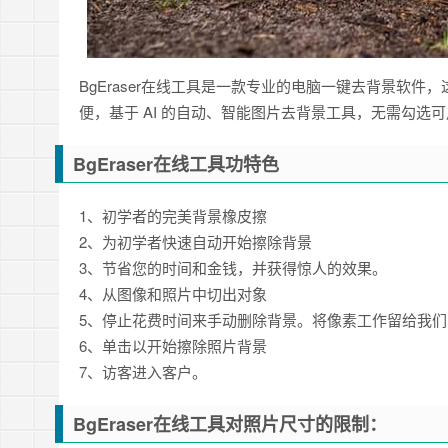
BgEraser在线工具是一款专业的电脑一键去背景软
便，基于 AI 的自动、智能图片去背景工具，无需勾
BgEraser在线工具功特色
1、初学者的完美背景橡皮擦
2、为初学者快速自动开始擦除背景
3、节省您的时间和金钱，并获得惊人的效果。
4、从图像和照片中切出对象
5、停止花费时间来手动删除背景。将像素工作留给我们
6、单击以开始擦除照片背景
7、访客进入客户。
BgEraser在线工具对照片尺寸的限制：