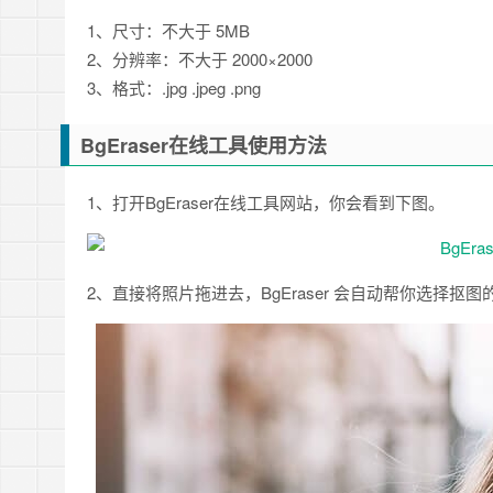
1、尺寸：不大于 5MB
2、分辨率：不大于 2000×2000
3、格式：.jpg .jpeg .png
BgEraser在线工具使用方法
1、打开BgEraser在线工具网站，你会看到下图。
2、直接将照片拖进去，BgEraser 会自动帮你选择抠图