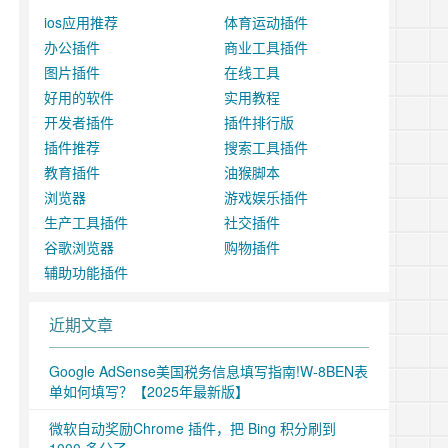
ios应用推荐
体育运动插件
办公插件
商业工具插件
图片插件
在线工具
好用的软件
实用教程
开发者插件
插件排行版
插件推荐
搜索工具插件
教育插件
油猴脚本
浏览器
游戏娱乐插件
生产工具插件
社交插件
谷歌浏览器
购物插件
辅助功能插件
近期文章
Google AdSense美国税务信息填写指南!W-8BEN表
单如何填写？【2025年最新版】
微软自动奖励Chrome 插件，把 Bing 积分刷到