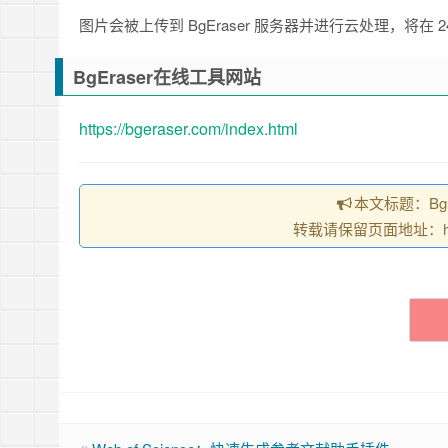
图片会被上传到 BgEraser 服务器并进行云处理，将在 
BgEraser在线工具网站
https://bgeraser.com/index.html
本文标题：BgE
转载请保留页面地址：https:/