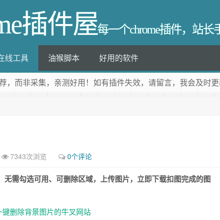
ome插件屋
每一个chrome插件，站
在线工具
油猴脚本
好用的软件
荐
，而非采集，亲测好用！如有插件失效，请留言，我会及时更
7343次浏览
0个评论
背景工具，无需勾选可用、可删除区域，上传图片，立即下载扣图完成的图
个可以一键删除背景图片的牛叉网站