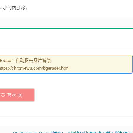
24 小时内删除。
raser -自动抠去图片背景
/chromewu.com/bgeraser.html
喜欢 (
0
)