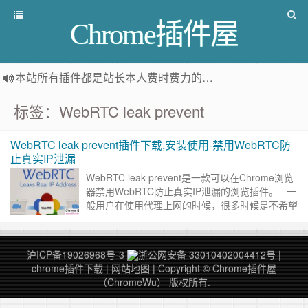
Chrome插件屋
本站所有插件都是
站长本人费时费力的人工筛选推荐
，而非
标签：WebRTC leak prevent
WebRTC leak prevent插件下载,安装使用-禁用WebRTC防
止真实IP泄漏
WebRTC leak prevent是一款可以在Chrome浏览
器禁用WebRTC防止真实IP泄漏的浏览插件。 一
般用户在使用代理上网的时候，很多时候是不希望
暴露自己的真实IP地址，……
继续阅读 »
沪ICP备19026968号-3
浙公网安备 33010402004412号
|
chrome插件下载
|
网站地图
| Copyright © Chrome插件屋
（ChromeWu） 版权所有.